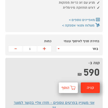
מגיע עם זוג כריות מפנקות
דורש תחזוקה מינימלית
מאפיינים נוספים
משלוח ותנאי אספקה
בחירת סניף לאיסוף עצמי
כמות
-
+
בחר
קנה ב-
590
₪
קניה
הוסף
מהירה
לסל
אני מעוניין בפרטים נוספים - חזרו אליי בקשר למוצר
זה