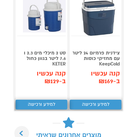
צידנית פרמיום 24 ליטר
סט 2 מיכלי מים 2.3 ו
צידני
עם מחזיקי כוסות
7.6 ליטר בגוון כחול
30L
KETER
KeepCold
קנה עכשיו
קנה עכשיו
קנה 
ב-₪169
ב-₪129
ב-₪389
למידע ורכישה
למידע ורכישה
ל
Next
מוצרים אחרונים שראיתי