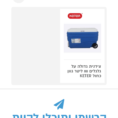
צידנית גדולה על
גלגלים 80 ליטר גוון
כחול KETER
הרשמו ותוכלו להיות