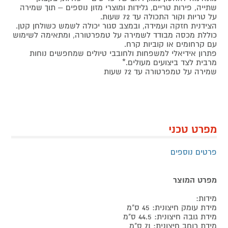
שתייה, פירות טריים, גלידות ומוצרי מזון נוספים – תוך שמירה
על טריות וקור התכולה עד 72 שעות.
הצידנית חזקה ועמידה, ובמצב סגור יכולה לשמש כשולחן קטן.
כוללת מכסה מבודד לשמירה על טמפרטורה, ומתאימה לשימוש
עם קרחומים או קוביות קרח.
פתרון אידיאלי למשפחות ולחובבי טיולים שמחפשים נוחות
מרבית לצד ביצועים מעולים.*
שמירה על טמפרטורה עד 72 שעות
מפרט טכני
פרטים נוספים
מפרט המוצר
מידות:
מידת עומק חיצונית: 45 ס"מ
מידת גובה חיצונית: 44.5 ס"מ
מידת רוחב חיצונית: 71 ס"מ