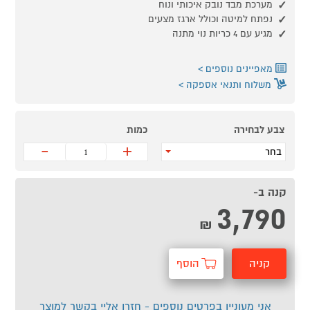
מערכת מבד נובק איכותי ונוח
נפתח למיטה וכולל ארגז מצעים
מגיע עם 4 כריות נוי מתנה
מאפיינים נוספים
משלוח ותנאי אספקה
צבע לבחירה
כמות
-
+
בחר
קנה ב-
3,790
₪
קניה
הוסף
מהירה
לסל
אני מעוניין בפרטים נוספים - חזרו אליי בקשר למוצר