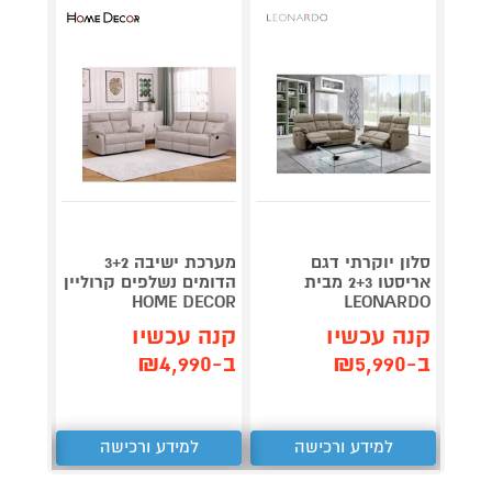
סלון יוקרתי דגם
מערכת ישיבה 3+2
מערכת
אריסטו 2+3 מבית
הדומים נשלפים קרוליין
חושן מבית
HOME DECOR
LEONARDO
קנה 
קנה עכשיו
קנה עכשיו
ב-₪4,490
ב-₪5,990
ב-₪4,990
למידע ורכישה
למידע ורכישה
ל