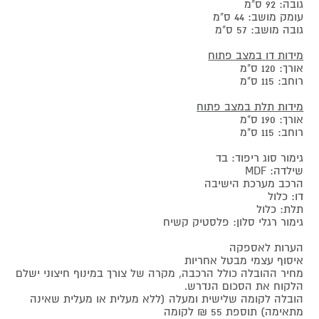
גובה: 92 ס"מ
עומק מושב: 44 ס"מ
גובה מושב: 57 ס"מ
מידות דו במצב פתוח
אורך: 120 ס"מ
רוחב: 115 ס"מ
מידות תלת במצב פתוח
אורך: 190 ס"מ
רוחב: 115 ס"מ
גימור סוג ריפוד: בד
שילדה: MDF
הרכב מערכת הישיבה
דו: כלול
תלת: כלול
גימור רגלי סלון: פלסטיק קשיח
הערות לאספקה
איסוף עצמי מבטל אחריות
מחיר ההובלה כולל הרכבה, מקרה של צורך במינוף חיצוני ישלם
הלקוח את הסכום הנדרש.
הובלה לקומה שלישית ומעלה (ללא מעלית או מעלית שאינה
מתאימה) תוספת 55 ₪ לקומה