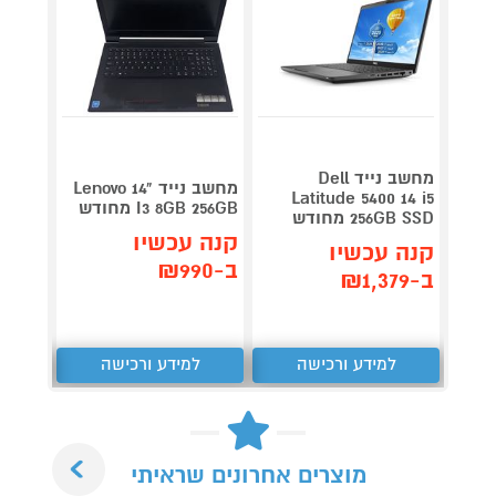
מחשב נייד Dell
מחשב נייד Lenovo 14"
56SSD
Latitude 5400 14 i5
I3 8GB 256GB מחודש
256GB SSD מחודש
E5550 מחודש
קנה עכשיו
קנה עכשיו
קנה 
ב-₪990
ב-₪1,379
ב-₪999
למידע ורכישה
למידע ורכישה
ל
Next
מוצרים אחרונים שראיתי