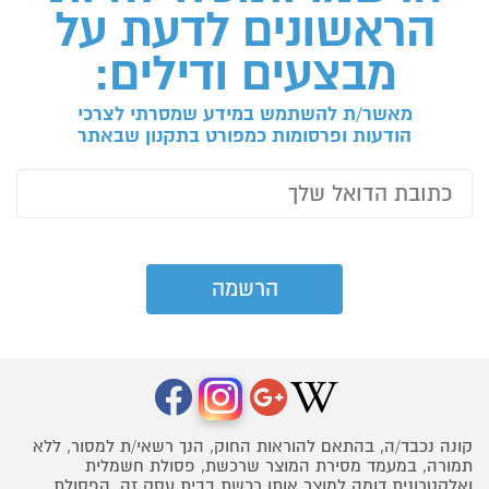
הראשונים לדעת על
מבצעים ודילים:
מאשר/ת להשתמש במידע שמסרתי לצרכי
הודעות ופרסומות כמפורט בתקנון שבאתר
קונה נכבד/ה, בהתאם להוראות החוק, הנך רשאי/ת למסור, ללא
תמורה, במעמד מסירת המוצר שרכשת, פסולת חשמלית
ואלקטרונית דומה למוצר אותו רכשת בבית עסק זה. הפסולת