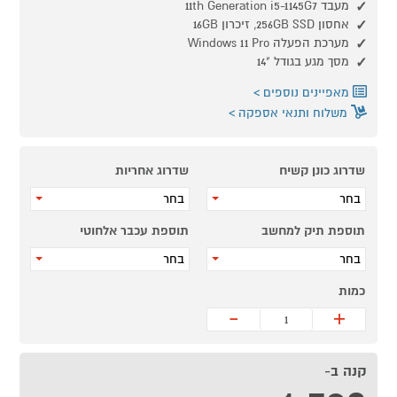
מעבד 11th Generation i5-1145G7
אחסון 256GB SSD, זיכרון 16GB
מערכת הפעלה Windows 11 Pro
מסך מגע בגודל "14
מאפיינים נוספים
משלוח ותנאי אספקה
שדרוג כונן קשיח
שדרוג אחריות
בחר
בחר
תוספת תיק למחשב
תוספת עכבר אלחוטי
בחר
בחר
כמות
-
+
קנה ב-