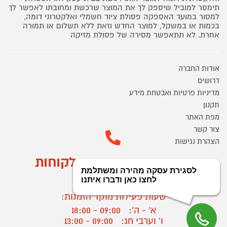
תימסר למוביל שיספק לך את המוצר שרכשת ומחובתו לאפשר לך
למסור במועד האספקה פסולת ציוד חשמלי ואלקטרוני דומה,
בכמות או במשקל, למוצר החדש וזאת ללא תשלום או תמורה
אחרת. לא תתאפשר מסירה של פסולת מזיקה
אודות החברה
דרושים
מדיניות פרטיות ואבטחת מידע
תקנון
מפת האתר
צור קשר
הצהרת נגישות
מוקד הזמנות ושירות לקוחות
03-9545370
שעות פעילות מוקד הזמנות:
א' - ה':
09:00 - 18:00
ו' וערבי חג:
09:00 - 13:00