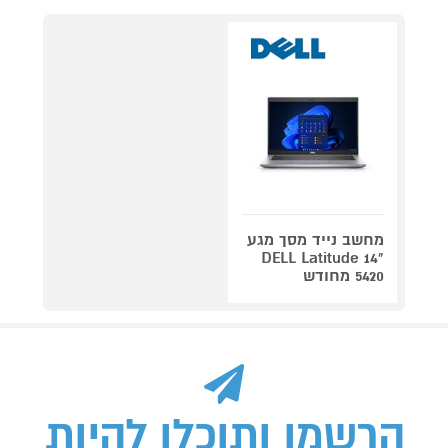
מחשב נייד מסך מגע
"14 DELL Latitude
5420 מחודש
הרשמו ותוכלו להיות