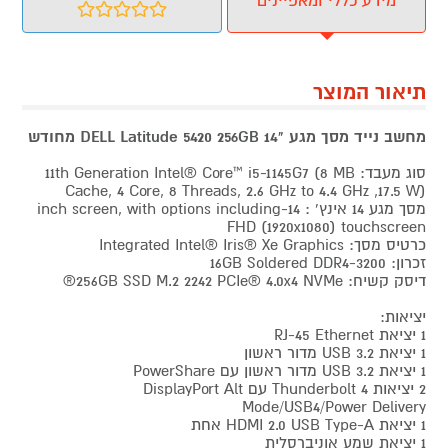
מידע כללי ומאפיינים
תיאור המוצר
מחשב נייד מסך מגע "14 DELL Latitude 5420 256GB מחודש
סוג מעבד: 11th Generation Intel® Core™ i5-1145G7 (8 MB
Cache, 4 Core, 8 Threads, 2.6 GHz to 4.4 GHz ,17.5 W)
מסך מגע 14 אינץ' : 14-inch screen, with options including
FHD (1920x1080) touchscreen
כרטיס מסך: Integrated Intel® Iris® Xe Graphics
זכרון: 16GB Soldered DDR4-3200
דיסק קשיח: 256GB SSD M.2 2242 PCIe® 4.0x4 NVMe®
יציאות:
1 יציאת RJ-45 Ethernet
1 יציאת USB 3.2 מדור ראשון
1 יציאת USB 3.2 מדור ראשון עם PowerShare‏
2 יציאות Thunderbolt 4 עם DisplayPort Alt
Mode/USB4/Power Delivery
1 יציאת HDMI 2.0 USB Type-A אחת
1 יציאת שמע אוניברסלית