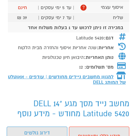
איסוף עצמי
| עד 5 ימי עסקים |
חינם
?
שליח
| עד 7 ימי עסקים |
39 ₪
במכירה זו ניתן לרכוש עד 1 בעלות משלוח אחד
דגם:
Latitude 5420
אחריות:
שנה אחריות איסוף והחזרה מבית הלקוח
נותן האחריות:
היבואן חיון טכנולוגיות
מס' תשלומים:
12
למגוון מחשבים ניידים מחודשים | עודפים - אאוטלט
של המותג
DELL
מחשב נייד מסך מגע "14 DELL
Latitude 5420 מחודש - מידע נוסף
דירוג גולשים