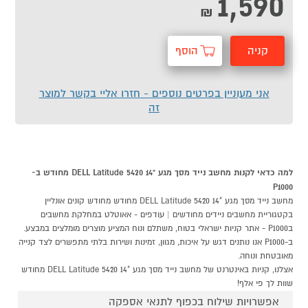
1,590
₪
קניה
הוסף
מהירה
לסל
אני מעוניין בפרטים נוספים - חזרו אליי בקשר למוצר
זה
למה כדאי לקנות מחשב נייד מסך מגע "14 DELL Latitude 5420 מחודש ב-
P1000
מחשב נייד מסך מגע "14 DELL Latitude 5420 מחודש מחודש קונים אונליין
בקטגוריית מחשבים ניידים מחודשים | עודפים - אאוטלט במחלקת מחשבים
בP1000 - אתר קניות ישראלי בטוח, משתלם ונוח המציע מוצרים מומלצים במבצע.
ב-P1000 אנו נותנים דגש על איכות, מגוון, זמינות ושירות בלתי מתפשרים לצד קנייה
מאובטחת ונוחה.
אצלנו, קניות באינטרנט של מחשב נייד מסך מגע "14 DELL Latitude 5420 מחודש
שוות לך פי אלף!
אפשרויות שילוח בכפוף לתנאי אספקה