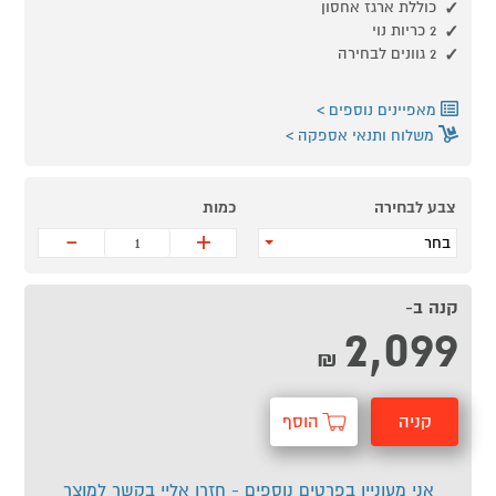
כוללת ארגז אחסון
2 כריות נוי
2 גוונים לבחירה
מאפיינים נוספים
משלוח ותנאי אספקה
צבע לבחירה
כמות
-
+
בחר
קנה ב-
2,099
₪
קניה
הוסף
מהירה
לסל
אני מעוניין בפרטים נוספים - חזרו אליי בקשר למוצר