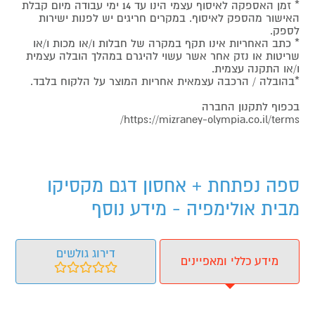
* זמן האספקה לאיסוף עצמי הינו עד 14 ימי עבודה מיום קבלת
האישור מהספק לאיסוף. במקרים חריגים יש לפנות ישירות
לספק.
* כתב האחריות אינו תקף במקרה של חבלות ו/או מכות ו/או
שריטות או נזק אחר אשר עשוי להיגרם במהלך הובלה עצמית
ו/או התקנה עצמית.
*בהובלה / הרכבה עצמאית אחריות המוצר על הלקוח בלבד.
בכפוף לתקנון החברה
https://mizraney-olympia.co.il/terms/
ספה נפתחת + אחסון דגם מקסיקו
מבית אולימפיה - מידע נוסף
דירוג גולשים
מידע כללי ומאפיינים