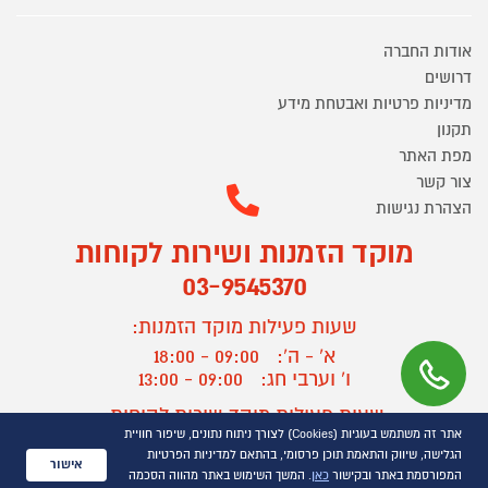
אודות החברה
דרושים
מדיניות פרטיות ואבטחת מידע
תקנון
מפת האתר
צור קשר
הצהרת נגישות
מוקד הזמנות ושירות לקוחות
03-9545370
שעות פעילות מוקד הזמנות:
א' - ה':
09:00 - 18:00
ו' וערבי חג:
09:00 - 13:00
שעות פעילות מוקד שירות לקוחות:
אתר זה משתמש בעוגיות (Cookies) לצורך ניתוח נתונים, שיפור חוויית
א' - ד':
09:00 - 16:30
הגלישה, שיווק והתאמת תוכן פרסומי, בהתאם למדיניות הפרטיות
ה :
09:00 - 16:00
אישור
המפורסמת באתר ובקישור
כאן
. המשך השימוש באתר מהווה הסכמה