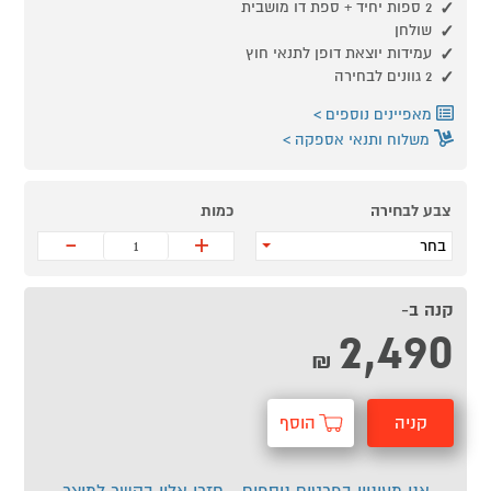
2 ספות יחיד + ספת דו מושבית
שולחן
עמידות יוצאת דופן לתנאי חוץ
2 גוונים לבחירה
מאפיינים נוספים
משלוח ותנאי אספקה
צבע לבחירה
כמות
-
+
בחר
קנה ב-
2,490
₪
קניה
הוסף
מהירה
לסל
אני מעוניין בפרטים נוספים - חזרו אליי בקשר למוצר