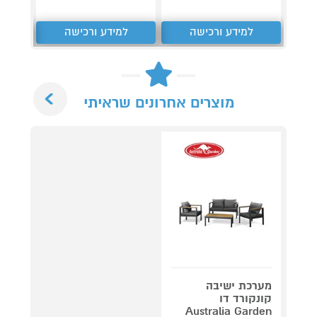
למידע ורכישה
למידע ורכישה
ל
Next
מוצרים אחרונים שראיתי
מערכת ישיבה
קונקורד דו
Australia Garden