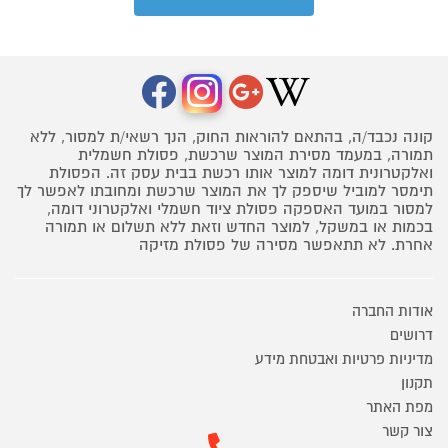
קונה נכבד/ה, בהתאם להוראות החוק, הנך רשאי/ת למסור, ללא
תמורה, במעמד מסירת המוצר שרכשת, פסולת חשמלית
ואלקטרונית דומה למוצר אותו רכשת בבית עסק זה. הפסולת
תימסר למוביל שיספק לך את המוצר שרכשת ומחובתו לאפשר לך
למסור במועד האספקה פסולת ציוד חשמלי ואלקטרוני דומה,
בכמות או במשקל, למוצר החדש וזאת ללא תשלום או תמורה
אחרת. לא תתאפשר מסירה של פסולת מזיקה
אודות החברה
דרושים
מדיניות פרטיות ואבטחת מידע
תקנון
מפת האתר
צור קשר