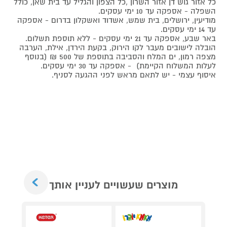
כל אזור גוש דן אזור השרון ,כל הצפון והגליל עד בית שאן, כולל
השפלה - אספקה עד 10 ימי עסקים.
מודיעין, ירושלים, בית שמש, אשדוד ואשקלון בדרום - אספקה
עד 14 ימי עסקים.
באר שבע, אספקה עד 21 ימי עסקים - ללא תוספת תשלום.
הובלה לישובים מעבר לקו הירוק, בקעת הירדן, אילת, הערבה
מצפה רמון, ים המלח והסביבה בתוספת של 500 ₪ (בנוסף
לעלות המשלוח הקיימת) - אספקה עד 30 ימי עסקים.
איסוף עצמי - יש לתאם מראש לפני ההגעה לסניף.
Next
מוצרים שעשויים לעניין אותך