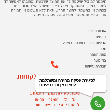
תימסר למוביל שיספק לך את המוצר שרכשת ומחובתו לאפשר לך
למסור במועד האספקה פסולת ציוד חשמלי ואלקטרוני דומה,
בכמות או במשקל, למוצר החדש וזאת ללא תשלום או תמורה
אחרת. לא תתאפשר מסירה של פסולת מזיקה
אודות החברה
דרושים
מדיניות פרטיות ואבטחת מידע
תקנון
מפת האתר
צור קשר
הצהרת נגישות
מוקד הזמנות ושירות לקוחות
03-9545370
שעות פעילות מוקד הזמנות:
א' - ה':
09:00 - 18:00
ו' וערבי חג:
09:00 - 13:00