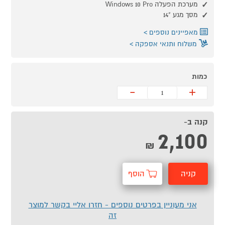
מערכת הפעלה Windows 10 Pro
מסך מגע "14
מאפיינים נוספים
משלוח ותנאי אספקה
כמות
-
+
קנה ב-
2,100
₪
קניה
הוסף
מהירה
לסל
אני מעוניין בפרטים נוספים - חזרו אליי בקשר למוצר
זה