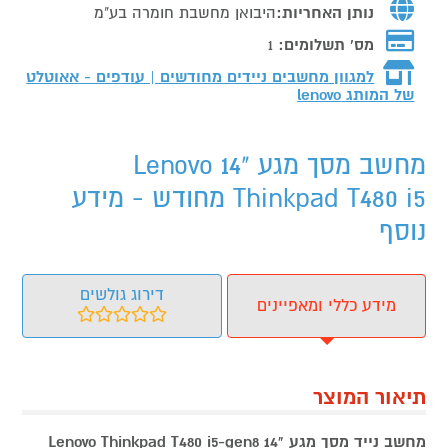
נותן האחריות:
היבואן מחשבת חומרה בע"מ
מס' תשלומים:
1
למגוון מחשבים ניידים מחודשים | עודפים - אאוטלט
של המותג
lenovo
מחשב מסך מגע "14 Lenovo
Thinkpad T480 i5 מחודש - מידע
נוסף
דירוג גולשים
מידע כללי ומאפיינים
תיאור המוצר
מחשב נייד
מסך מגע "14
Lenovo Thinkpad T480 i5-gen8