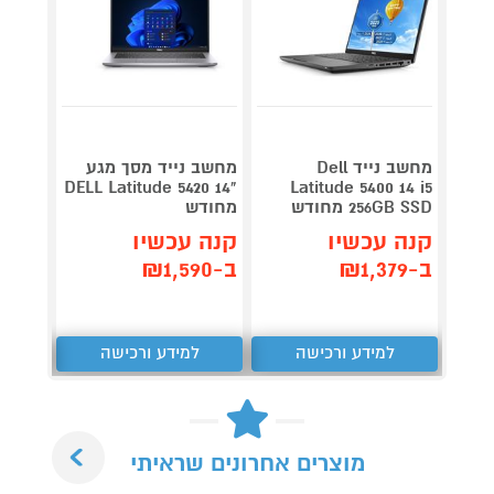
מחשב נייד Dell
מחשב נייד מסך מגע
256GB
"14 DELL Latitude 5420
Latitude 5400 14 i5
256GB SSD מחודש
מחודש
מחודש
קנה עכשיו
קנה עכשיו
קנה 
ב-₪1,379
ב-₪1,590
ב-₪2,390
למידע ורכישה
למידע ורכישה
ל
Next
מוצרים אחרונים שראיתי