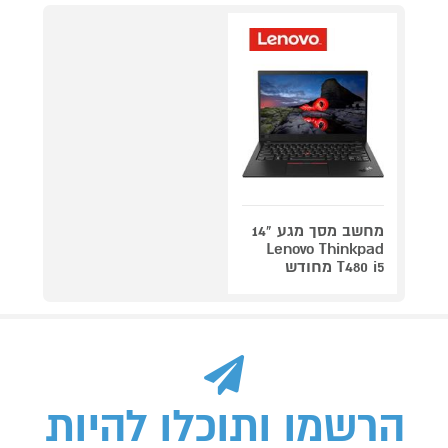
מחשב מסך מגע "14
Lenovo Thinkpad
T480 i5 מחודש
הרשמו ותוכלו להיות