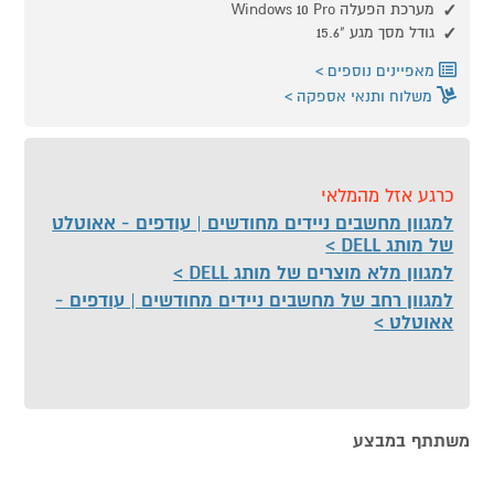
מערכת הפעלה Windows 10 Pro
גודל מסך מגע "15.6
מאפיינים נוספים
משלוח ותנאי אספקה
כרגע אזל מהמלאי
למגוון מחשבים ניידים מחודשים | עודפים - אאוטלט
של מותג DELL
למגוון מלא מוצרים של מותג DELL
למגוון רחב של מחשבים ניידים מחודשים | עודפים -
אאוטלט
משתתף במבצע