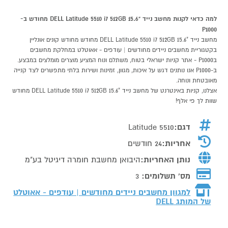
למה כדאי לקנות מחשב נייד "DELL Latitude 5510 i7 512GB 15.6 מחודש ב-
P1000
מחשב נייד "DELL Latitude 5510 i7 512GB 15.6 מחודש מחודש קונים אונליין
בקטגוריית מחשבים ניידים מחודשים | עודפים - אאוטלט במחלקת מחשבים
בP1000 - אתר קניות ישראלי בטוח, משתלם ונוח המציע מוצרים מומלצים במבצע.
ב-P1000 אנו נותנים דגש על איכות, מגוון, זמינות ושירות בלתי מתפשרים לצד קנייה
מאובטחת ונוחה.
אצלנו, קניות באינטרנט של מחשב נייד "DELL Latitude 5510 i7 512GB 15.6 מחודש
שוות לך פי אלף!
דגם:
Latitude 5510
אחריות:
24 חודשים
נותן האחריות:
היבואן מחשבת חומרה דיגיטל בע"מ
מס' תשלומים:
3
למגוון מחשבים ניידים מחודשים | עודפים - אאוטלט
של המותג
DELL