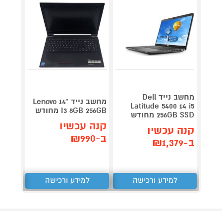
מחשב נייד Dell
מחשב נייד Lenovo 14"
56SSD
Latitude 5400 14 i5
I3 8GB 256GB מחודש
256GB SSD מחודש
E5550 מחודש
קנה עכשיו
קנה עכשיו
קנה 
ב-₪990
ב-₪1,379
ב-₪999
למידע ורכישה
למידע ורכישה
ל