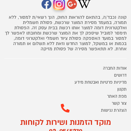
קונה נכבד/ה, בהתאם להוראות החוק, הנך רשאי/ת למסור, ללא
תמורה, במעמד מסירת המוצר שרכשת, פסולת חשמלית
ואלקטרונית דומה למוצר אותו רכשת בבית עסק זה. הפסולת
תימסר למוביל שיספק לך את המוצר שרכשת ומחובתו לאפשר לך
למסור במועד האספקה פסולת ציוד חשמלי ואלקטרוני דומה,
בכמות או במשקל, למוצר החדש וזאת ללא תשלום או תמורה
אחרת. לא תתאפשר מסירה של פסולת מזיקה
אודות החברה
דרושים
מדיניות פרטיות ואבטחת מידע
תקנון
מפת האתר
צור קשר
הצהרת נגישות
מוקד הזמנות ושירות לקוחות