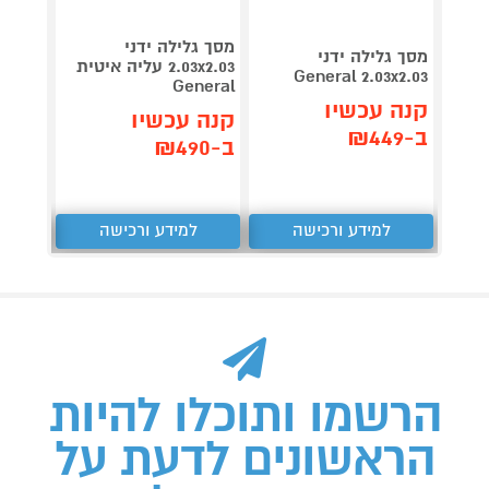
מסך גלילה ידני
מסך גלילה ידני
2.03x2.03 עליה איטית
General 2.03x2.03
ra HD
General
קנה עכשיו
קנה עכשיו
קנה 
ב-₪449
ב-₪490
ב-₪4,599
למידע ורכישה
למידע ורכישה
ל
הרשמו ותוכלו להיות
הראשונים לדעת על