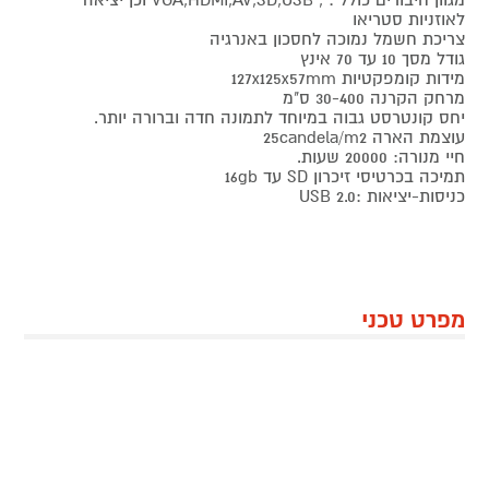
לאוזניות סטריאו
צריכת חשמל נמוכה לחסכון באנרגיה
גודל מסך 10 עד 70 אינץ
מידות קומפקטיות 127x125x57mm
מרחק הקרנה 30-400 ס"מ
יחס קונטרסט גבוה במיוחד לתמונה חדה וברורה יותר.
עוצמת הארה 25candela/m2
חיי מנורה: 20000 שעות.
תמיכה בכרטיסי זיכרון SD עד 16gb
כניסות-יציאות :USB 2.0
מפרט טכני