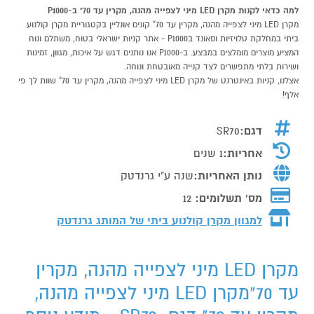
למה כדאי לקנות מקרן LED מיני לצפייה מהנה, מקרין עד 70" ב-P1000
מקרן LED מיני לצפייה מהנה, מקרין עד 70" קונים אונליין בקטגוריית מקרן קולנוע
ביתי במחלקת טלויזיות וסאונד בP1000 - אתר קניות ישראלי בטוח, משתלם ונוח
המציע מוצרים מומלצים במבצע. ב-P1000 אנו נותנים דגש על איכות, מגוון, זמינות
ושירות בלתי מתפשרים לצד קנייה מאובטחת ונוחה.
אצלנו, קניות באינטרנט של מקרן LED מיני לצפייה מהנה, מקרין עד 70" שוות לך פי
אלף!
דגם:
SR70
אחריות:
1 שנים
נותן האחריות:
שנה ע"י גרנדטק
מס' תשלומים:
12
למגוון מקרן קולנוע ביתי של המותג
גרנדטק
מקרן LED מיני לצפייה מהנה, מקרין
עד 70"מקרן LED מיני לצפייה מהנה,