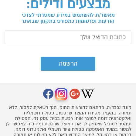
מבצעים ודילים:
מאשר/ת להשתמש במידע שמסרתי לצרכי
הודעות ופרסומות כמפורט בתקנון שבאתר
קונה נכבד/ה, בהתאם להוראות החוק, הנך רשאי/ת למסור, ללא
תמורה, במעמד מסירת המוצר שרכשת, פסולת חשמלית
ואלקטרונית דומה למוצר אותו רכשת בבית עסק זה. הפסולת
תימסר למוביל שיספק לך את המוצר שרכשת ומחובתו לאפשר לך
למסור במועד האספקה פסולת ציוד חשמלי ואלקטרוני דומה,
בכמות או במשקל, למוצר החדש וזאת ללא תשלום או תמורה