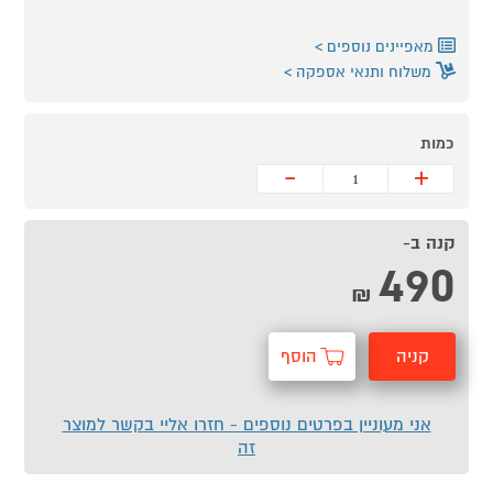
מאפיינים נוספים
משלוח ותנאי אספקה
כמות
-
+
קנה ב-
490
₪
קניה
הוסף
מהירה
לסל
אני מעוניין בפרטים נוספים - חזרו אליי בקשר למוצר
זה