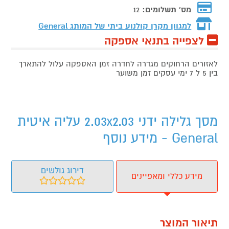
מס' תשלומים:
12
למגוון מקרן קולנוע ביתי של המותג
General
לצפייה בתנאי אספקה
לאזורים הרחוקים מגדרה לחדרה זמן האספקה עלול להתארך
בין 5 ל 7 ימי עסקים זמן משוער
מסך גלילה ידני 2.03x2.03 עליה איטית
General - מידע נוסף
דירוג גולשים
מידע כללי ומאפיינים
תיאור המוצר