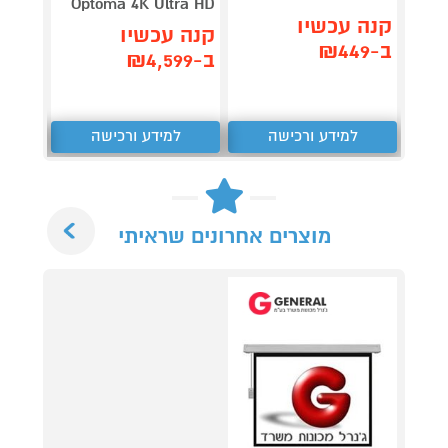
Optoma 4K Ultra HD
קנה עכשיו
קנה 
קנה עכשיו
ב-₪449
ב-₪1,629
ב-₪4,599
למידע ורכישה
למידע ורכישה
ל
Next
מוצרים אחרונים שראיתי