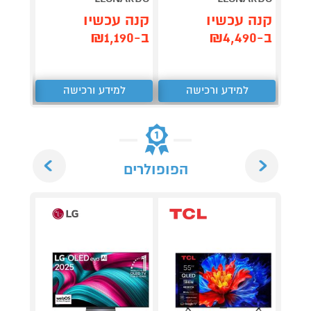
קנה עכשיו
קנה עכשיו
קנה 
ב-₪4,490
ב-₪1,190
ב-₪204
למידע ורכישה
למידע ורכישה
ל
Next
Previous
הפופולרים