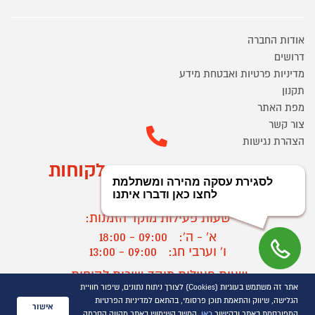
אודות החברה
דרושים
מדיניות פרטיות ואבטחת מידע
תקנון
מפת האתר
צור קשר
הצהרת נגישות
מוקד הזמנות ושירות לקוחות
03-9545370
שעות פעילות מוקד הזמנות:
א' - ה':
09:00 - 18:00
ו' וערבי חג:
09:00 - 13:00
שעות פעילות מוקד שירות לקוחות:
אתר זה משתמש בעוגיות (Cookies) לצורך ניתוח נתונים, שיפור חוויית
א' - ד':
09:00 - 16:30
הגלישה, שיווק והתאמת תוכן פרסומי, בהתאם למדיניות הפרטיות
ה :
09:00 - 16:00
אישור
המפורסמת באתר ובקישור
כאן
. המשך השימוש באתר מהווה הסכמה