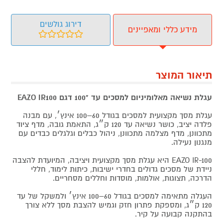
דירוג גולשים
מידע כללי ומאפיינים
תיאור המוצר
עגלת נשיאה מאלומיניום למסכים עד "100 דגם EAZO IR100
עגלת מסך מקצועית למסכים בגודל 60–100 אינץ׳, עם מבנה
פלדה יציב, כושר נשיאה עד 120 ק״ג, התאמת גובה, מדף ציוד
מתכוונן, מדף מצלמה מתכוונן, ניהול כבלים וגלגלים כבדים עם
מנגנון נעילה.
EAZO IR-100 היא עגלת מסך מקצועית ויציבה, המיועדת להצבה
ניידת של מסכים גדולים בחדרי ישיבות, כיתות לימוד, חללי
הדרכה, תצוגות, אולמות, מוסדות וחללים מסחריים.
העגלה מתאימה למסכים בגודל 60–100 אינץ׳ ולמשקל של עד
120 ק״ג, ומספקת פתרון חזק וגמיש להצבת מסך ללא צורך
בהתקנה קבועה על קיר.