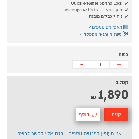
Quick-Release Spring Lock
מסך במצב Portrait או Landscape
ניהול כבלים מובנה
מאפיינים נוספים
משלוח ותנאי אספקה
כמות
-
+
קנה ב-
1,890
₪
קניה
הוסף
מהירה
לסל
אני מעוניין בפרטים נוספים - חזרו אליי בקשר למוצר