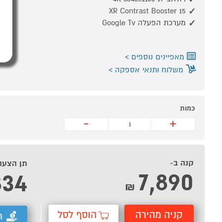
XR Contrast Booster 15
מערכת הפעלה Google Tv
מאפיינים נוספים
משלוח ותנאי אספקה
כמות
-
+
קנה ב-
תן הצעה
7,890
834
₪
קניה מהירה
הוסף לסל
ת