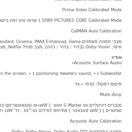
Prime Video Calibrated Mode
SONY PICTURES CORE Calibrated Mode ( שרות אינו זמין בישראל )
CalMAN Auto Calibration
אישי, Dolby Vision (בהיר / בהיר / כהה), מצב מכויל Netflix, מצב מכויל BRAVIA CORE
אודיו
Acoustic Surface Audio+
 in the screen, + 2 positioning tweeters sound, + 1 Subwoofer
מיקום רמקול: קדמי + צד
Multi-Amp
טוויטרים ) ( 10W סאבוופר ) מתייחס לגדלים 65/""55 , 77" 13W+ 13W
Acoustic Auto Calibration
תמיכה במקודדים Dolby: Dolby Atmos, Dolby Audio DTS