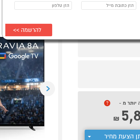
Previous
 יותר מ -
?
5,
₪
ן הצעת מחיר