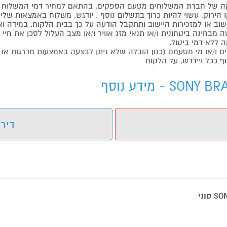
 של חברת המשלוחים מטעם הספקים, בהתאם למחיר דמי המשלוח ש
הירוק, עשוי להיות כרוך בתשלום נוסף . יודגש, משלוח באמצאות שליח
ליישוב או למזכירות היישוב ותתקבל הודעה על כך בבית הלקוח. במיד
בחינה ביטחונית ו/או תנאי מזג אוויר ו/או מצב העלול לסכן את חיי ה
 ללא דמי ביטול.
ו/או מי מטעמם (כגון הובלה שלא ניתן לבצעה באמצעות מדרגות או 
ף ככל ויידרש, על הלקוח
דירו