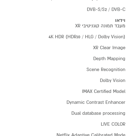
DVB-S/S2 / DVB-C
וידאו
מעבד תמונה קוגניטיבי XR
4K HDR (HDR10 / HLG / Dolby Vision)
XR Clear Image
Depth Mapping
Scene Recognition
Dolby Vision
IMAX Certified Model
Dynamic Contrast Enhancer
Dual database processing
LIVE COLOR
Netflix Adaptive Calibrated Mode