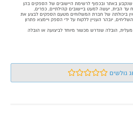
נקבע באתר ובכפוף לרשימת היישובים של הספקים בהן
 עד הבית, יעשה למעט ביישובים קהילתיים, כפרים,
ה ואין ביכולתה של חברת המשלוחים מטעם הספקים לבצע את
שליחים, יובהר העניין ללקוח על ידי הספק ויימצא פתרון
מעלית, הובלה שנדרש מכשור מיוחד לביצועה או הובלה
ג גולשים