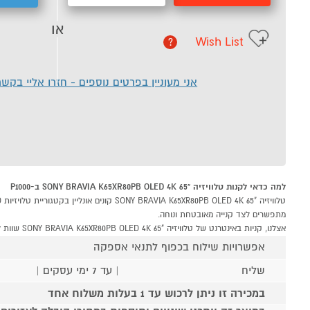
או
Wish List
?
אני מעוניין בפרטים נוספים - חזרו אליי בקש
למה כדאי לקנות טלוויזיה "65 SONY BRAVIA K65XR80PB OLED 4K ב-P1000
מתפשרים לצד קנייה מאובטחת ונוחה.
אצלנו, קניות באינטרנט של טלוויזיה "65 SONY BRAVIA K65XR80PB OLED 4K שוות לך פי אלף!
אפשרויות שילוח בכפוף לתנאי אספקה
שליח
| עד 7 ימי עסקים |
במכירה זו ניתן לרכוש עד 1 בעלות משלוח אחד