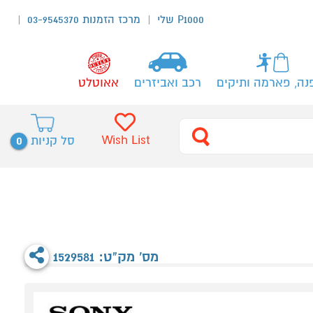
P1000 שלי
מרכז הזמנות 03-9545370
נה, פארמה ותיקים
רכב ואביזרים
אאוטלט
0
Wish List
סל קניות
מס' מק"ט: 1529581