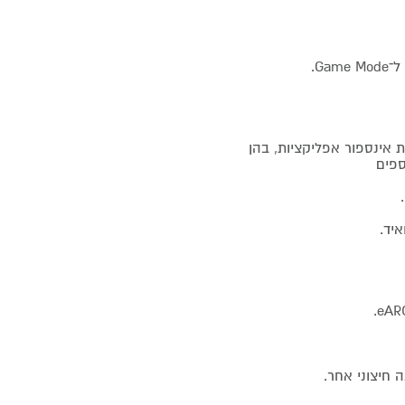
Google , המאפשרת הורדת אינספור אפליקציות, בהן