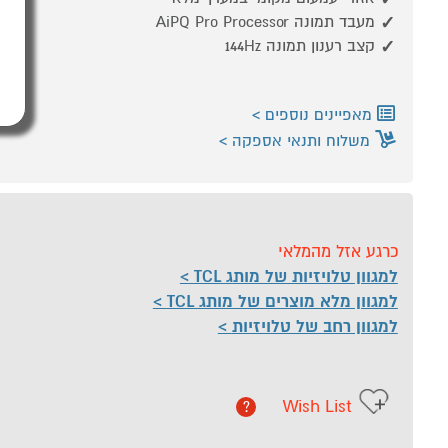
מעבד תמונה AiPQ Pro Processor
קצב רענון תמונה 144Hz
מאפיינים נוספים
משלוח ותנאי אספקה
כרגע אזל מהמלאי
למגוון טלויזיות של מותג TCL
למגוון מלא מוצרים של מותג TCL
למגוון רחב של טלויזיות
Wish List
?