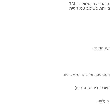
טכנולוגיית QD-Mini LED היא טכנולוגיית שליטה בתאורה האחורית, הקיימת בטלוויזיות TCL
קים יותר. בשילוב טכנולוגיית
עה מהירה.
ולוגיה מתקדמת המבוססת על בינה מלאכותית
(ספורט, גיימינג, סרטים)