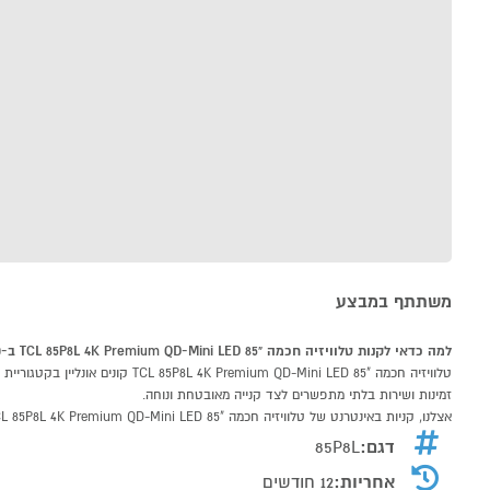
משתתף במבצע
למה כדאי לקנות טלוויזיה חכמה "85 TCL 85P8L 4K Premium QD-Mini LED ב-P1000
זמינות ושירות בלתי מתפשרים לצד קנייה מאובטחת ונוחה.
אצלנו, קניות באינטרנט של טלוויזיה חכמה "85 TCL 85P8L 4K Premium QD-Mini LED שוות לך פי אלף!
דגם:
85P8L
אחריות:
12 חודשים