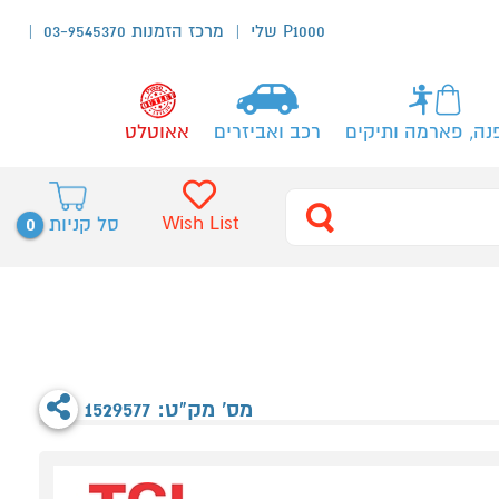
P1000 שלי
מרכז הזמנות 03-9545370
נה, פארמה ותיקים
רכב ואביזרים
אאוטלט
0
Wish List
סל קניות
מס' מק"ט: 1529577