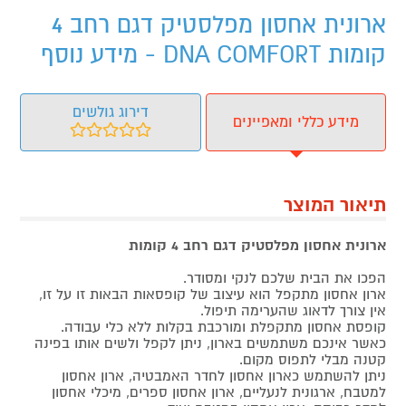
ארונית אחסון מפלסטיק דגם רחב 4
קומות DNA COMFORT - מידע נוסף
דירוג גולשים
מידע כללי ומאפיינים
תיאור המוצר
ארונית אחסון מפלסטיק דגם רחב 4 קומות
הפכו את הבית שלכם לנקי ומסודר.
ארון אחסון מתקפל הוא עיצוב של קופסאות הבאות זו על זו,
אין צורך לדאוג שהערימה תיפול.
קופסת אחסון מתקפלת ומורכבת בקלות ללא כלי עבודה.
כאשר אינכם משתמשים בארון, ניתן לקפל ולשים אותו בפינה
קטנה מבלי לתפוס מקום.
ניתן להשתמש כארון אחסון לחדר האמבטיה, ארון אחסון
למטבח, ארגונית לנעליים, ארון אחסון ספרים, מיכלי אחסון