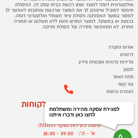
ואלקטרונית דומה למוצר אותו רכשת בבית עסק זה. הפסולת
תימסר למוביל שיספק לך את המוצר שרכשת ומחובתו לאפשר לך
למסור במועד האספקה פסולת ציוד חשמלי ואלקטרוני דומה,
בכמות או במשקל, למוצר החדש וזאת ללא תשלום או תמורה
אחרת. לא תתאפשר מסירה של פסולת מזיקה
אודות החברה
דרושים
מדיניות פרטיות ואבטחת מידע
תקנון
מפת האתר
צור קשר
הצהרת נגישות
מוקד הזמנות ושירות לקוחות
03-9545370
שעות פעילות מוקד הזמנות:
א' - ה':
09:00 - 18:00