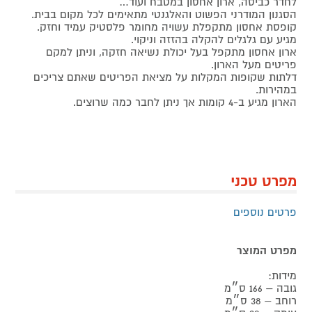
לחדר כביסה, ארון אחסון במטבח ועוד…
הסגנון המודרני הפשוט והאלגנטי מתאימים לכל מקום בבית.
קופסת אחסון מתקפלת עשויה מחומר פלסטיק עמיד וחזק.
מגיע עם גלגלים להקלה בהזזה וניקוי.
ארון אחסון מתקפל בעל יכולת נשיאה חזקה, וניתן למקם
פריטים מעל הארון.
דלתות שקופות המקלות על מציאת הפריטים שאתם צריכים
במהירות.
הארון מגיע ב-4 קומות אך ניתן לחבר כמה שרוצים.
מפרט טכני
פרטים נוספים
מפרט המוצר
מידות:
גובה – 166 ס״מ
רוחב – 38 ס״מ