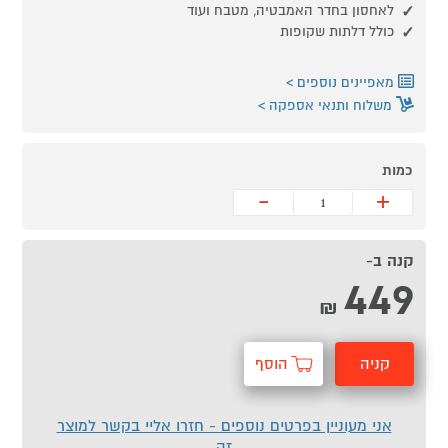
לאחסון בחדר האמבטיה, מטבח ועוד
כולל דלתות שקופות
מאפיינים נוספים
משלוח ותנאי אספקה
כמות
-
+
קנה ב-
449
₪
קניה
הוסף
מהירה
לסל
אני מעוניין בפרטים נוספים - חזרו אליי בקשר למוצר
זה