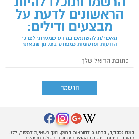
הרשמו ותוכלו להיות
הראשונים לדעת על
מבצעים ודילים:
מאשר/ת להשתמש במידע שמסרתי לצרכי
הודעות ופרסומות כמפורט בתקנון שבאתר
קונה נכבד/ה, בהתאם להוראות החוק, הנך רשאי/ת למסור, ללא
תמורה, במעמד מסירת המוצר שרכשת, פסולת חשמלית