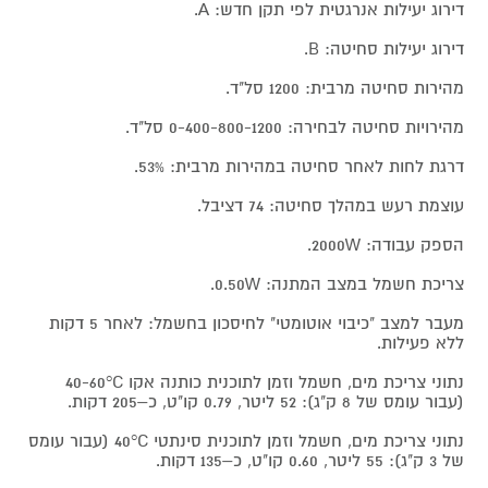
דירוג יעילות אנרגטית לפי תקן חדש: A.
דירוג יעילות סחיטה: B.
מהירות סחיטה מרבית: 1200 סל"ד.
מהירויות סחיטה לבחירה: 0-400-800-1200 סל"ד.
דרגת לחות לאחר סחיטה במהירות מרבית: 53%.
עוצמת רעש במהלך סחיטה: 74 דציבל.
הספק עבודה: 2000W.
צריכת חשמל במצב המתנה: 0.50W.
מעבר למצב "כיבוי אוטומטי" לחיסכון בחשמל: לאחר 5 דקות
ללא פעילות.
נתוני צריכת מים, חשמל וזמן לתוכנית כותנה אקו 40-60°C
(עבור עומס של 8 ק"ג): 52 ליטר, 0.79 קו"ט, כ–205 דקות.
נתוני צריכת מים, חשמל וזמן לתוכנית סינתטי 40°C (עבור עומס
של 3 ק"ג): 55 ליטר, 0.60 קו"ט, כ–135 דקות.