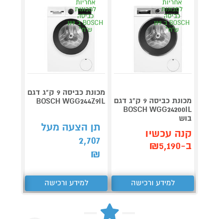
אחריות
אחריות
אחר
למכונות
למכונות
למכו
כביסה
כביסה
כבי
BOSCH ב 199
BOSCH ב 199
ש"ח*
ש"ח*
ש"
מכונת כביסה 9 ק"ג דגם
מכונת כביסה 9 ק"ג דגם
BOSCH WGG244Z9IL
BOSCH WGG24200IL
בוש
209IL
תן הצעה מעל
קנה עכשיו
קנה 
2,707
ב-₪5,190
ב-₪5,190
₪
למידע ורכישה
למידע ורכישה
ל