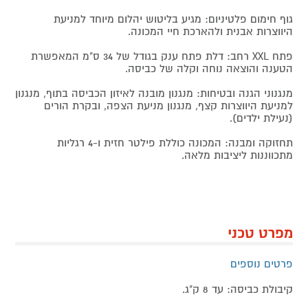
גוף חימום פלטיניום: מגיע בליטוש יהלום מיוחד למניעת
היווצרות אבנית ולהארכת חיי המכונה.
פתח XXL רחב: דלת פתח ענק בגודל של 34 ס"מ המאפשרת
הטענה והוצאה נוחה וקלה של כביסה.
מנגנוני הגנה ובטיחות: מנגנון מובנה לאיזון הכביסה בתוף, מנגנון
למניעת היווצרות קצף, מנגנון מניעת הצפה, ובקרת הורים
(נעילת ילדים).
תחזוקה ומבנה: המכונה כוללת פילטר חזית ו-4 רגליות
מתכווננות ליציבות מלאה.
מפרט טכני
פרטים נוספים
קיבולת כביסה: עד 8 ק"ג.