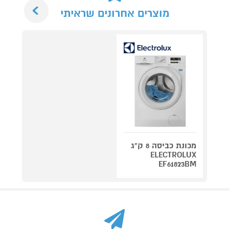
Next
מוצרים אחרונים שראיתי
מכונת כביסה 8 ק"ג
ELECTROLUX
EF61823BM