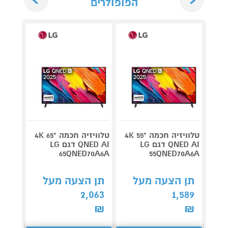
הפופולרים
טלוויזיה חכמה "55 4K
טלוויזיה חכמה "65 4K
QNED AI דגם LG
QNED AI דגם LG
6A 4K
65QNED70A6A
55QNED70A6A
תן 
תן הצעה מעל
תן הצעה מעל
,447
2,063
1,589
₪
₪
₪