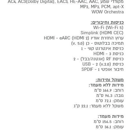
מקודדי שמע AC4, AC3(Dolby Digital), EAC3, HE-AAC, AAC,
MP2, MP3, PCM, apt-X
WOW Orchestra
כניסות וחיבורים:
Wi-Fi (Wi-Fi 5)
Simplink (HDMI CEC)
ערוץ החזרת אודיו HDMI - eARC (HDMI 2)
תמיכה בבלוטוס - כן (v. 5.0)
כניסת אינטרנט קווי - 1
כניסת HDMI - 3
כניסת RF (אנטנה/כבל) - 2
כניסת USB - 2 (v.2.0)
חיבור אופטי SPDIF - 1
משקל ומידות:
מידות ללא מעמד:
רוחב: 166.9 ס"מ
גובה: 96.3 ס"מ
עומק: 72.1 ס"מ
משקל ללא מעמד: 22.1 ק"ג
מידות מעמד:
רוחב: 156.5 ס"מ
עומק: 36.1 ס"מ