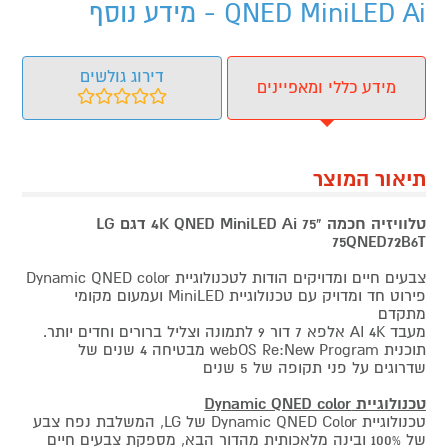
QNED MiniLED Ai - מידע נוסף
דירוג גולשים
מידע כללי ומאפיינים
תיאור המוצר
טלוויזיה חכמה "75 4K QNED MiniLED Ai דגם LG
75QNED72B6T
צבעים חיים ומדויקים הודות לטכנולוגיית Dynamic QNED color
פירוט חד ומדויק עם טכנולוגיית MiniLED ועמעום מקומי
מתקדם
מעבד AI 4K אלפא 7 דור 9 לתמונה וצליל ברורים וחדים יותר.
תוכנית webOS Re:New Program מבטיחה 4 שנים של
שדרוגים על פני תקופה של 5 שנים
טכנולוגיית Dynamic QNED color
טכנולוגיית Dynamic QNED Color של LG, המשלבת נפח צבע
של 100% ובינה מלאכותית מהדור הבא, מספקת צבעים חיים