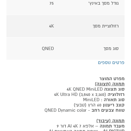
גודל מסך באינץ'
75
רזולוציית מסך
4K
סוג מסך
QNED
פרטים נוספים
מפרט המוצר
תמונה (תצוגה)
סוג תצוגה
4K QNED MiniLED
רזולוציה
4K Ultra HD (3,840 x 2,160)
סוג תאורה
: MiniLED
קצב ריענון
60 הרץ (טבעי)
טווח צבעים רחב
- QNED Dynamic color
תמונה (עיבוד)
מעבד תמונה
– אלפא 7 AI 4K דור 9