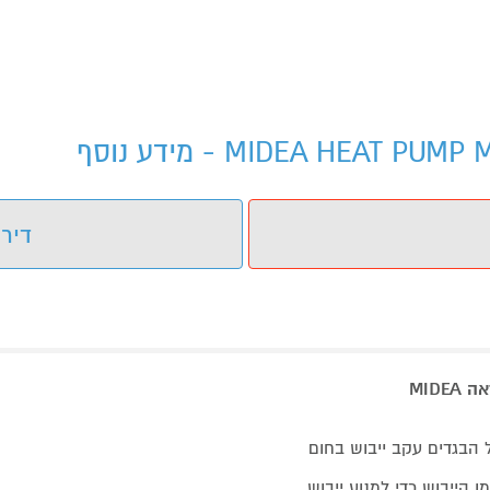
דירו
 הבגדים עקב ייבוש בחום
 הייבוש כדי למנוע ייבוש