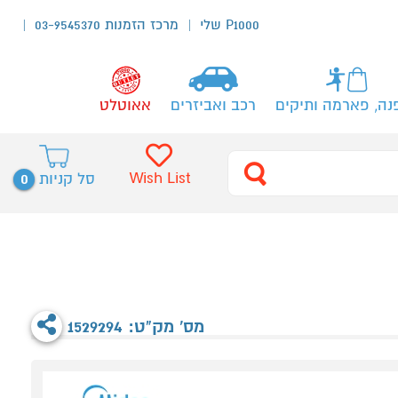
P1000 שלי
מרכז הזמנות 03-9545370
נה, פארמה ותיקים
רכב ואביזרים
אאוטלט
0
Wish List
סל קניות
מס' מק"ט: 1529294