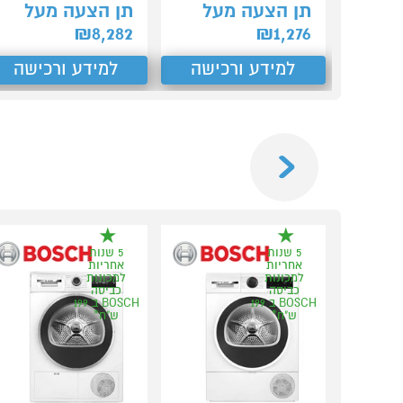
תן הצעה מעל
תן הצעה מעל
₪
8,282
₪
1,276
למידע ורכישה
למידע ורכישה
Previous
5 שנות
5 שנות
אחריות
אחריות
למכונות
למכונות
כביסה
כביסה
BOSCH ב 199
BOSCH ב 199
ש"ח*
ש"ח*