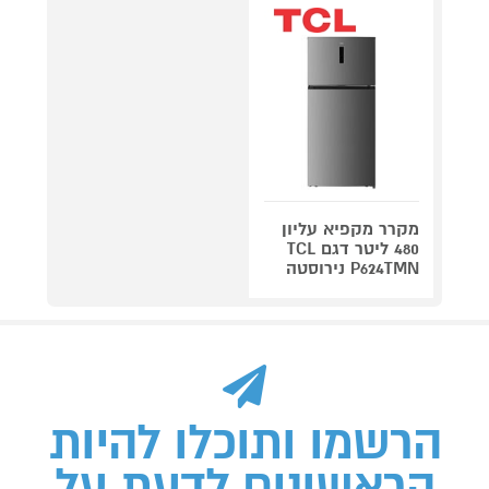
מקרר מקפיא עליון
480 ליטר דגם TCL
P624TMN נירוסטה
הרשמו ותוכלו להיות
הראשונים לדעת על