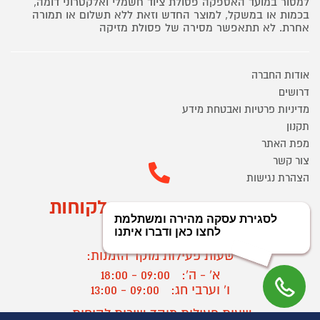
למסור במועד האספקה פסולת ציוד חשמלי ואלקטרוני דומה,
בכמות או במשקל, למוצר החדש וזאת ללא תשלום או תמורה
אחרת. לא תתאפשר מסירה של פסולת מזיקה
אודות החברה
דרושים
מדיניות פרטיות ואבטחת מידע
תקנון
מפת האתר
צור קשר
הצהרת נגישות
מוקד הזמנות ושירות לקוחות
03-9545370
שעות פעילות מוקד הזמנות:
א' - ה':
09:00 - 18:00
ו' וערבי חג:
09:00 - 13:00
שעות פעילות מוקד שירות לקוחות: