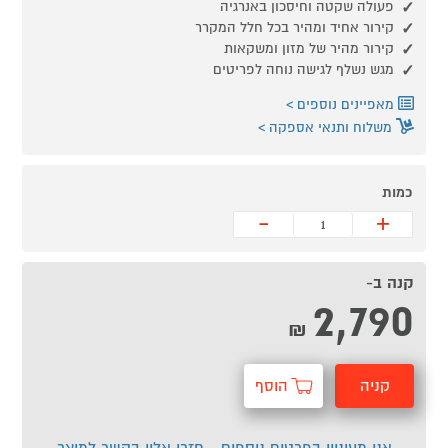
פעולה שקטה וחיסכון באנרגיה
קירור אחיד ומהיר בכל חלל המקרר
קירור מהיר של מזון ומשקאות
מגש נשלף לגישה נוחה לפריטים
מאפיינים נוספים
משלוח ותנאי אספקה
כמות
-
+
קנה ב-
2,790
₪
קניה
הוסף
מהירה
לסל
אני מעוניין בפרטים נוספים - חזרו אליי בקשר למוצר