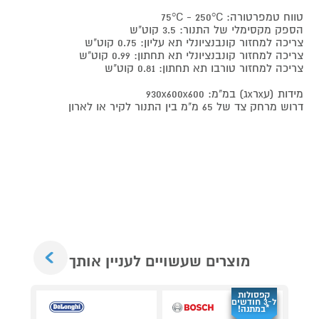
טווח טמפרטורה: 75°C - 250°C
הספק מקסימלי של התנור: 3.5 קוט"ש
צריכה למחזור קונבנציונלי תא עליון: 0.75 קוט"ש
צריכה למחזור קונבנציונלי תא תחתון: 0.99 קוט"ש
צריכה למחזור טורבו תא תחתון: 0.81 קוט"ש
מידות (עxרxג) במ"מ: 930x600x600
דרוש מרחק צד של 65 מ"מ בין התנור לקיר או לארון
Next
מוצרים שעשויים לעניין אותך
קפסולות
ל-3 חודשים
*במתנה!