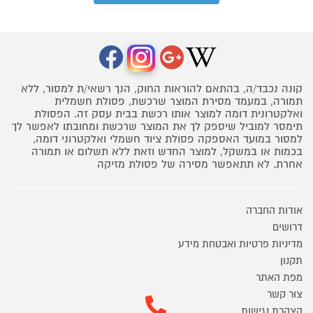
קונה נכבד/ה, בהתאם להוראות החוק, הנך רשאי/ת למסור, ללא
תמורה, במעמד מסירת המוצר שרכשת, פסולת חשמלית
ואלקטרונית דומה למוצר אותו רכשת בבית עסק זה. הפסולת
תימסר למוביל שיספק לך את המוצר שרכשת ומחובתו לאפשר לך
למסור במועד האספקה פסולת ציוד חשמלי ואלקטרוני דומה,
בכמות או במשקל, למוצר החדש וזאת ללא תשלום או תמורה
אחרת. לא תתאפשר מסירה של פסולת מזיקה
אודות החברה
דרושים
מדיניות פרטיות ואבטחת מידע
תקנון
מפת האתר
צור קשר
הצהרת נגישות