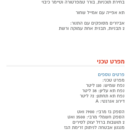
בחירת תוכניות, בורר טמפרטורה וטיימר כיבוי
תא אפייה עם אמייל שחור
אביזרים מסופקים עם התנור:
2 תבניות, תבנית אחת עמוקה ורשת
מפרט טכני
פרטים נוספים
מפרט טכני:
נפח שמיש: 110 ליטר
נפח תא עליון: 38 ליטר
נפח תא תחתון: 72 ליטר
דירוג אנרגטי: A
הספק גז מרבי: 7900 ואט
הספק חשמלי מרבי: 3500 ואט
2 תושבות ברזל יצוק לסירים
מנגנון אבטחה לניתוק זרימת הגז