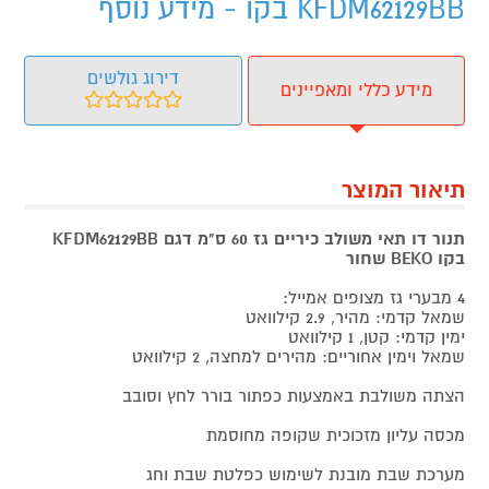
KFDM62129BB בקו - מידע נוסף
דירוג גולשים
מידע כללי ומאפיינים
תיאור המוצר
תנור דו תאי משולב כיריים גז 60 ס"מ דגם KFDM62129BB
בקו BEKO שחור
4 מבערי גז מצופים אמייל:
שמאל קדמי: מהיר, 2.9 קילוואט
ימין קדמי: קטן, 1 קילוואט
שמאל וימין אחוריים: מהירים למחצה, 2 קילוואט
הצתה משולבת באמצעות כפתור בורר לחץ וסובב
מכסה עליון מזכוכית שקופה מחוסמת
מערכת שבת מובנת לשימוש כפלטת שבת וחג