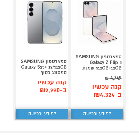
סמארטפון SAMSUNG
סמארטפון SAMSUNG
 Ultra
Galaxy Z Flip 8
Galaxy S25+ 12/512GB
512GB+12GB שמנת
+16GB
סמסונג כסוף
8,949
4,749
₪
קנה עכשיו
קנה עכשיו
קנה 
ב-₪2,990
ב-₪4,324
ב-₪8,222
למידע ורכישה
למידע ורכישה
ל