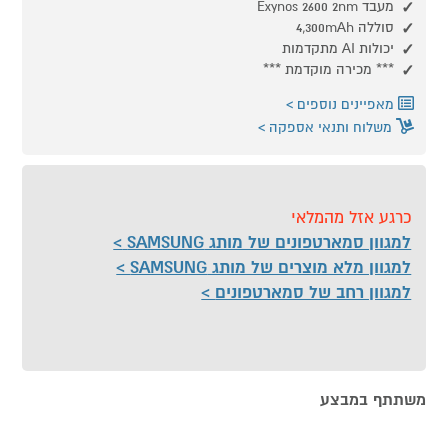
מעבד Exynos 2600 2nm
סוללה 4,300mAh
יכולות AI מתקדמות
*** מכירה מוקדמת ***
מאפיינים נוספים
משלוח ותנאי אספקה
כרגע אזל מהמלאי
למגוון סמארטפונים של מותג SAMSUNG
למגוון מלא מוצרים של מותג SAMSUNG
למגוון רחב של סמארטפונים
משתתף במבצע