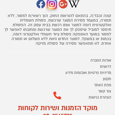
קונה נכבד/ה, בהתאם להוראות החוק, הנך רשאי/ת למסור, ללא
תמורה, במעמד מסירת המוצר שרכשת, פסולת חשמלית
ואלקטרונית דומה למוצר אותו רכשת בבית עסק זה. הפסולת
תימסר למוביל שיספק לך את המוצר שרכשת ומחובתו לאפשר לך
למסור במועד האספקה פסולת ציוד חשמלי ואלקטרוני דומה,
בכמות או במשקל, למוצר החדש וזאת ללא תשלום או תמורה
אחרת. לא תתאפשר מסירה של פסולת מזיקה
אודות החברה
דרושים
מדיניות פרטיות ואבטחת מידע
תקנון
מפת האתר
צור קשר
הצהרת נגישות
מוקד הזמנות ושירות לקוחות