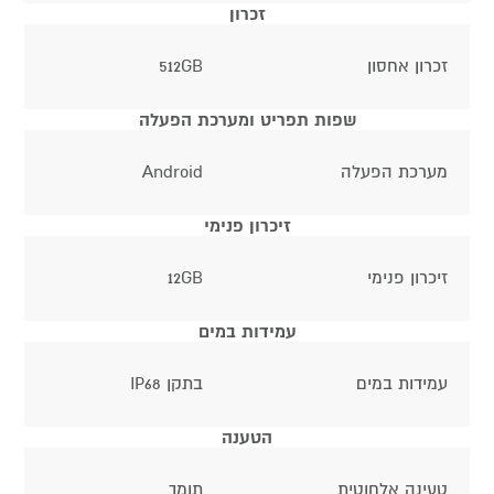
זכרון
זכרון אחסון
512GB
שפות תפריט ומערכת הפעלה
מערכת הפעלה
Android
זיכרון פנימי
זיכרון פנימי
12GB
עמידות במים
עמידות במים
בתקן IP68
הטענה
טעינה אלחוטית
תומך