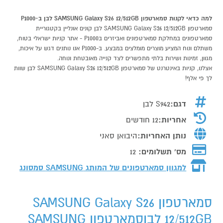
למה כדאי לקנות סמארטפון SAMSUNG Galaxy S26 12/512GB לבן ב-P1000
סמארטפון SAMSUNG Galaxy S26 12/512GB לבן קונים אונליין בקטגוריית
סמארטפונים במחלקת סמארטפונים ואביזרים בP1000 - אתר קניות ישראלי בטוח,
משתלם ונוח המציע מוצרים מומלצים במבצע. ב-P1000 אנו נותנים דגש על איכות,
מגוון, זמינות ושירות בלתי מתפשרים לצד קנייה מאובטחת ונוחה.
אצלנו, קניות באינטרנט של סמארטפון SAMSUNG Galaxy S26 12/512GB לבן שוות
לך פי אלף!
דגם:
S942 לבן
אחריות:
12 חודשים
נותן האחריות:
היבואן סאני
מס' תשלומים:
12
למגוון סמארטפונים של המותג
SAMSUNG סמסונג
סמארטפון SAMSUNG Galaxy S26
12/512GB לבןסמארטפון SAMSUNG