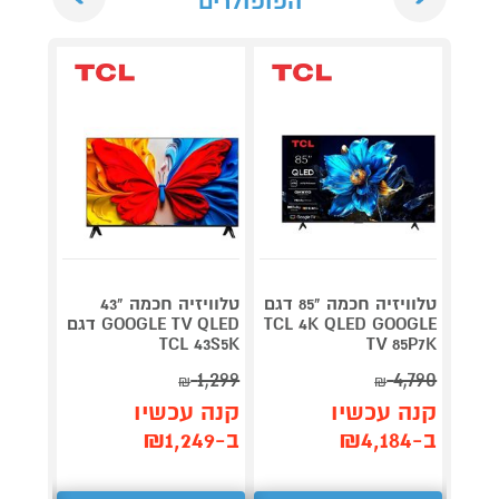
הפופולרים
טלוויזיה חכמה "85 דגם
טלוויזיה חכמה "43
TCL 4K QLED GOOGLE
GOOGLE TV QLED דגם
m QD-
TCL 43S5K
TV 85P7K
ED 4K
1,299
4,790
₪
₪
קנה 
קנה עכשיו
קנה עכשיו
ב-₪3,299
ב-₪4,184
ב-₪1,249