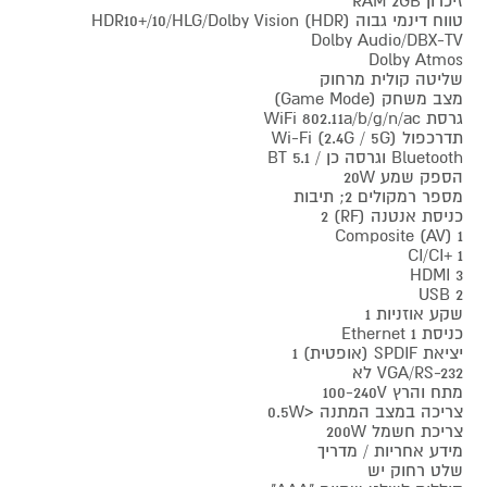
זיכרון RAM 2GB
טווח דינמי גבוה (HDR) HDR10+/10/HLG/Dolby Vision
Dolby Audio/DBX-TV
Dolby Atmos
שליטה קולית מרחוק
מצב משחק (Game Mode)
גרסת WiFi 802.11a/b/g/n/ac
תדרכפול (2.4G / 5G) Wi-Fi
Bluetooth וגרסה כן / BT 5.1
הספק שמע 20W
מספר רמקולים 2; תיבות
כניסת אנטנה (RF) 2
1 Composite (AV)
CI/CI+ 1
HDMI 3
USB 2
שקע אוזניות 1
כניסת Ethernet 1
יציאת SPDIF (אופטית) 1
VGA/RS-232 לא
מתח והרץ 100-240V
צריכה במצב המתנה <0.5W
צריכת חשמל 200W
מידע אחריות / מדריך
שלט רחוק יש