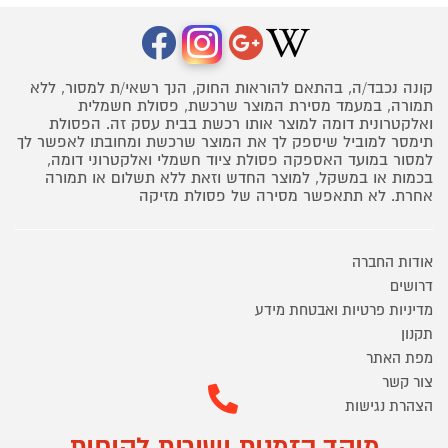
קונה נכבד/ה, בהתאם להוראות החוק, הנך רשאי/ת למסור, ללא
תמורה, במעמד מסירת המוצר שרכשת, פסולת חשמלית
ואלקטרונית דומה למוצר אותו רכשת בבית עסק זה. הפסולת
תימסר למוביל שיספק לך את המוצר שרכשת ומחובתו לאפשר לך
למסור במועד האספקה פסולת ציוד חשמלי ואלקטרוני דומה,
בכמות או במשקל, למוצר החדש וזאת ללא תשלום או תמורה
אחרת. לא תתאפשר מסירה של פסולת מזיקה
אודות החברה
דרושים
מדיניות פרטיות ואבטחת מידע
תקנון
מפת האתר
צור קשר
הצהרת נגישות
מוקד הזמנות ושירות לקוחות