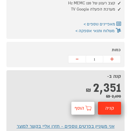
קצב רענון של 120 Hz MEMC
מערכת הפעלה TV Google
מאפיינים נוספים
משלוח ותנאי אספקה
כמות
-
+
קנה ב-
2,351
₪
2,690 ₪
קניה
הוסף
מהירה
לסל
אני מעוניין בפרטים נוספים - חזרו אליי בקשר למוצר