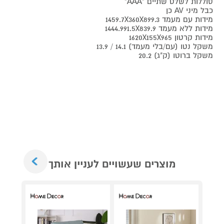
סוללות לשלט שתיים "AAA"
כבל מיני AV כן
מידות עם מעמד 1459.7X360X899.3
מידות ללא מעמד 1444.991.5X839.9
מידות קרטון 1620X155X965
משקל נטו (עם/בלי מעמד) 14.1 / 13.9
משקל ברוטו (ק"ג) 20.2
Next
מוצרים שעשויים לעניין אותך