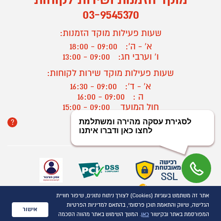
03-9545370
שעות פעילות מוקד הזמנות:
א' - ה':
09:00 - 18:00
ו' וערבי חג:
09:00 - 13:00
שעות פעילות מוקד שירות לקוחות:
א' - ד':
09:00 - 16:30
ה :
09:00 - 16:00
חול המועד
09:00 - 15:00
?
יצירת קשר/ביטול הזמנה
אתר זה משתמש בעוגיות (Cookies) לצורך ניתוח נתונים, שיפור חוויית
כל הזכויות שמורות P1000© 2021
הגלישה, שיווק והתאמת תוכן פרסומי, בהתאם למדיניות הפרטיות
התמונות להמחשה בלבד
אישור
המפורסמת באתר ובקישור
כאן
. המשך השימוש באתר מהווה הסכמה
ט.ל.ח.