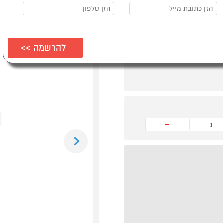
-
Previous