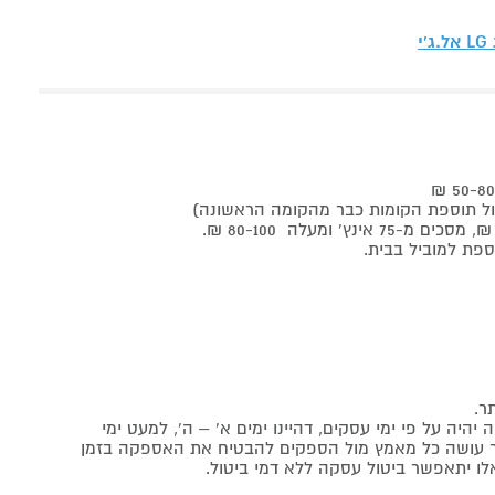
LG אל.ג'י
ר.
יה על פי ימי עסקים, דהיינו ימים א' – ה', למעט ימי
אתר עושה כל מאמץ מול הספקים להבטיח את האספקה בזמן
לו יתאפשר ביטול עסקה ללא דמי ביטול.