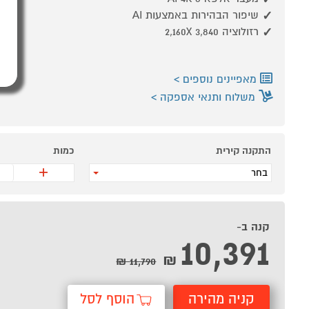
שיפור הבהירות באמצעות AI
רזולוציה 3,840 2,160X
מאפיינים נוספים
משלוח ותנאי אספקה
התקנה קירית
כמות
+
בחר
קנה ב-
10,391
₪
11,790 ₪
קניה מהירה
הוסף לסל