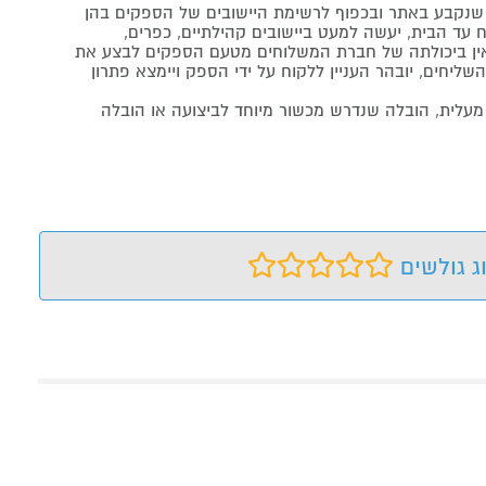
נקבע באתר ובכפוף לרשימת היישובים של הספקים בהן
 עד הבית, יעשה למעט ביישובים קהילתיים, כפרים,
ה ואין ביכולתה של חברת המשלוחים מטעם הספקים לבצע את
שליחים, יובהר העניין ללקוח על ידי הספק ויימצא פתרון
מעלית, הובלה שנדרש מכשור מיוחד לביצועה או הובלה
ג גולשים