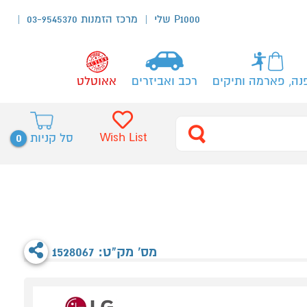
P1000 שלי
מרכז הזמנות 03-9545370
נה, פארמה ותיקים
רכב ואביזרים
אאוטלט
0
Wish List
סל קניות
מס' מק"ט: 1528067