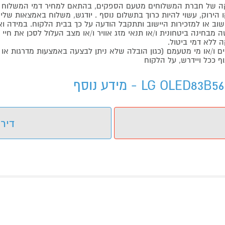
 של חברת המשלוחים מטעם הספקים, בהתאם למחיר דמי המשלוח ש
הירוק, עשוי להיות כרוך בתשלום נוסף . יודגש, משלוח באמצאות שליח
ליישוב או למזכירות היישוב ותתקבל הודעה על כך בבית הלקוח. במיד
בחינה ביטחונית ו/או תנאי מזג אוויר ו/או מצב העלול לסכן את חיי ה
 ללא דמי ביטול.
ו/או מי מטעמם (כגון הובלה שלא ניתן לבצעה באמצעות מדרגות או 
ף ככל ויידרש, על הלקוח
דירו