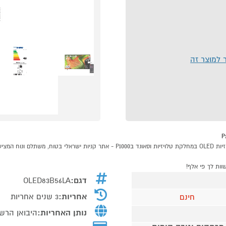
ר למוצר זה
דגם:
OLED83B56LA
אחריות:
3 שנים אחריות
חינם
נותן האחריות:
היבואן הרשמ