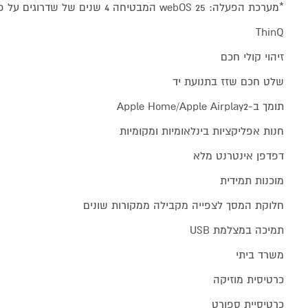
*מערכת הפעלה: webOS 25 המבטיחה 4 שנים של שדרוגים על פני תקופה של 5 שנים
ThinQ
זיהוי קולי חכם
שלט חכם שזז בתנועת יד
תומך ב-Apple Home/Apple Airplay2
חנות אפליקציות בינלאומיות ומקומיות
דפדפן אינטרנט מלא
מוכנות תמידית
חלוקת המסך לצפייה מקבילה ממקורות שונים
תמיכה במצלמת USB
משרד ביתי
כרטיסית מוזיקה
כרטיסיית ספורט