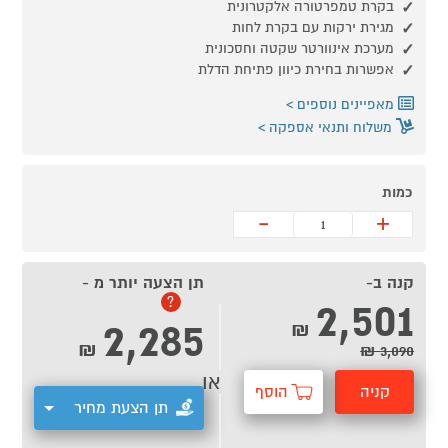
בקרת טמפרטורה אלקטרונית
מגירת ירקות עם בקרת לחות
מערכת אינוורטר שקטה וחסכונית
אפשרות בחירת כיוון פתיחת הדלת
מאפיינים נוספים
משלוח ותנאי אספקה
כמות
-
+
קנה ב-
תן הצעה יותר מ -
2,501
?
2,285
₪
₪
3,090 ₪
או
קניה
הוסף
תן הצעת מחיר
מהירה
לסל