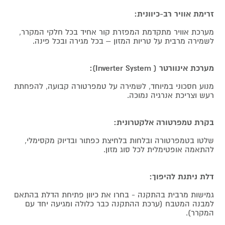
זרימת אוויר רב-כיוונית:
מערכת אוויר מתקדמת המפזרת קור אחיד בכל חלקי המקרר,
לשמירה מרבית על טריות המזון – בכל מגירה ובכל פינה.
מערכת אינוורטר ( Inverter System):
מנוע חסכוני במיוחד, לשמירה על טמפרטורה קבועה, להפחתת
רעש וצריכת אנרגיה נמוכה.
בקרת טמפרטורה אלקטרונית:
שלטו בטמפרטורה ובלחות בלחיצת כפתור ובדיוק מקסימלי,
להתאמה אופטימלית לכל סוג מזון.
דלת ניתנת להיפוך:
גמישות מרבית בהתקנה - בחרו את כיוון פתיחת הדלת בהתאם
למבנה המטבח (ערכת ההתקנה כבר כלולה ומגיעה יחד עם
המקרר).