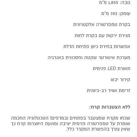
גובה: 1,855 מ"מ
עומק: 703 מ"מ
בקרת טמפרטורה אלקטרונית
מגירת ירקות עם בקרת לחות
אפשרות בחירת כיוון פתיחת הדלת
מערכת אינוורטר שקטה וחסכונית באנרגיה
תאורת LED פנימית
קירור יבש
זרימת אוויר רב-כיוונית
ללא הצטברות קרח:
שכחו מקרח שמצטבר בפתחים ובמדפים! הטכנולוגיה החכמה
שומרת על טמפרטורה פנימית יציבה ומונעת היווצרות קרח כך
שאין צורך בהפשרת המקרר כלל.