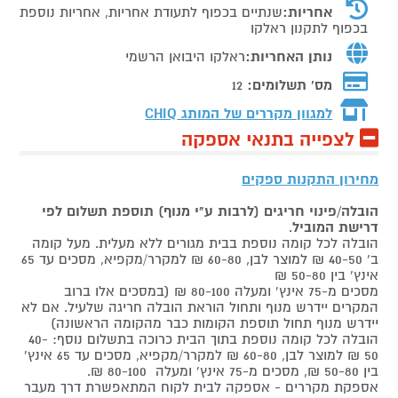
אחריות:
שנתיים בכפוף לתעודת אחריות, אחריות נוספת
בכפוף לתקנון ראלקו
נותן האחריות:
ראלקו היבואן הרשמי
מס' תשלומים:
12
למגוון מקררים של המותג
CHIQ
לצפייה בתנאי אספקה
מחירון התקנות ספקים
הובלה/פינוי חריגים (לרבות ע"י מנוף) תוספת תשלום לפי
דרישת המוביל
.
הובלה לכל קומה נוספת בבית מגורים ללא מעלית. מעל קומה
ב' 40-50 ₪ למוצר לבן, 60-80 ₪ למקרר/מקפיא, מסכים עד 65
אינץ' בין 50-80 ₪
מסכים מ-75 אינץ' ומעלה 80-100 ₪ (במסכים אלו ברוב
המקרים יידרש מנוף ותחול הוראת הובלה חריגה שלעיל. אם לא
יידרש מנוף תחול תוספת הקומות כבר מהקומה הראשונה)
הובלה לכל קומה נוספת בתוך הבית כרוכה בתשלום נוסף: 40-
50 ₪ למוצר לבן, 60-80 ₪ למקרר/מקפיא, מסכים עד 65 אינץ'
בין 50-80 ₪, מסכים מ-75 אינץ' ומעלה 80-100 ₪.
אספקת מקררים - אספקה לבית לקוח המתאפשרת דרך מעבר