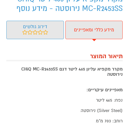
MC-R2453SS נירוסטה - מידע נוסף
דירוג גולשים
מידע כללי ומאפיינים
תיאור המוצר
מקרר מקפיא עליון 465 ליטר דגם CHiQ MC-R2453SS
נירוסטה
מאפיינים עיקריים:
נפח: 465 ליטר
(Silver Steel) נירוסטה
רוחב: 703 מ"מ