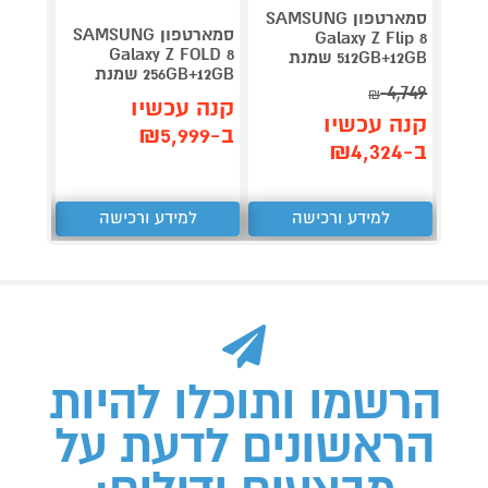
סמארטפון SAMSUNG
סמארטפון SAMSUNG
Galaxy Z Flip 8
Galaxy Z FOLD 8
512GB+12GB שמנת
256GB אפל צבע לב
256GB+12GB שמנת
4,749
קנה 
₪
קנה עכשיו
קנה עכשיו
ב-₪3,399
ב-₪5,999
ב-₪4,324
למידע ורכישה
למידע ורכישה
ל
הרשמו ותוכלו להיות
הראשונים לדעת על