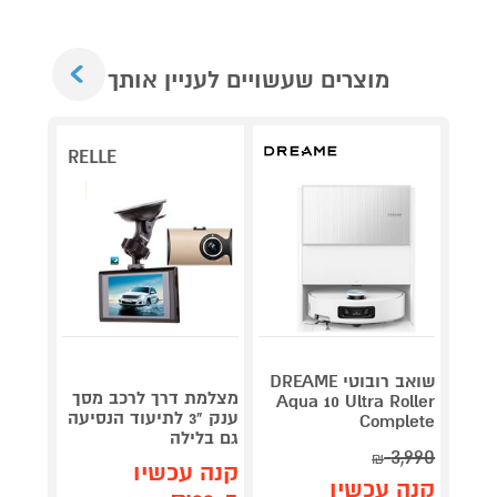
Next
מוצרים שעשויים לעניין אותך
RELLE
שואב רובוטי DREAME
מצלמת דרך לרכב מסך
ש
Aqua 10 Ultra Roller
ענק "3 לתיעוד הנסיעה
 46mm
Complete
גם בלילה
miniu
3,990
₪
קנה עכשיו
קנה 
קנה עכשיו