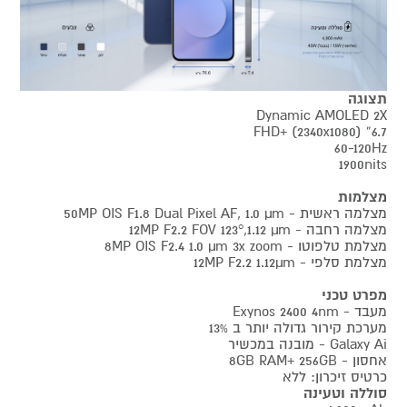
תצוגה
Dynamic AMOLED 2X
6.7” FHD+ (2340x1080)
60-120Hz
1900nits
מצלמות
מצלמה ראשית - 50MP OIS F1.8 Dual Pixel AF, 1.0 µm
מצלמה רחבה - 12MP F2.2 FOV 123°,1.12 µm
מצלמת טלפוטו - 8MP OIS F2.4 1.0 µm 3x zoom
מצלמת סלפי - 12MP F2.2 1.12µm
מפרט טכני
מעבד - Exynos 2400 4nm
מערכת קירור גדולה יותר ב 13%
Galaxy Ai - מובנה במכשיר
אחסון - 8GB RAM+ 256GB
כרטיס זיכרון: ללא
סוללה וטעינה