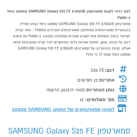
למה כדאי לקנות סמארטפון SAMSUNG Galaxy S25 FE 8/256GB סמסונג כחול
ב-P1000
סמארטפון SAMSUNG Galaxy S25 FE 8/256GB סמסונג כחול קונים אונליין
בקטגוריית סמארטפונים במחלקת סמארטפונים ואביזרים בP1000 - אתר קניות
ישראלי בטוח, משתלם ונוח המציע מוצרים מומלצים במבצע. ב-P1000 אנו נותנים
דגש על איכות, מגוון, זמינות ושירות בלתי מתפשרים לצד קנייה מאובטחת ונוחה.
אצלנו, קניות באינטרנט של סמארטפון SAMSUNG Galaxy S25 FE 8/256GB
סמסונג כחול שוות לך פי אלף!
דגם:
S25 FE
אחריות:
12 חודשים
נותן האחריות:
סאני היבואן הרשמי
מס' תשלומים:
12
למגוון סמארטפונים של המותג
SAMSUNG סמסונג
סמארטפון SAMSUNG Galaxy S25 FE