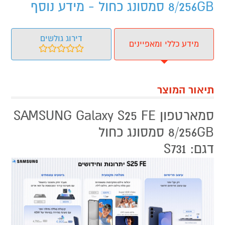
8/256GB סמסונג כחול - מידע נוסף
דירוג גולשים
מידע כללי ומאפיינים
תיאור המוצר
סמארטפון SAMSUNG Galaxy S25 FE
8/256GB סמסונג כחול
דגם: S731