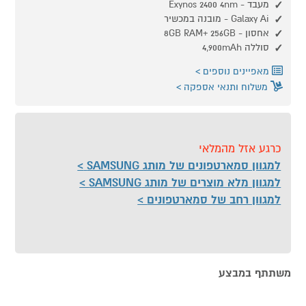
מעבד - Exynos 2400 4nm
Galaxy Ai - מובנה במכשיר
אחסון - 8GB RAM+ 256GB
סוללה 4,900mAh
מאפיינים נוספים
משלוח ותנאי אספקה
כרגע אזל מהמלאי
למגוון סמארטפונים של מותג SAMSUNG
למגוון מלא מוצרים של מותג SAMSUNG
למגוון רחב של סמארטפונים
משתתף במבצע