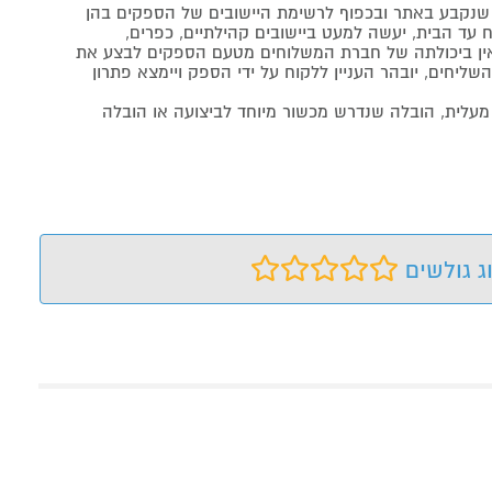
נקבע באתר ובכפוף לרשימת היישובים של הספקים בהן
 עד הבית, יעשה למעט ביישובים קהילתיים, כפרים,
ה ואין ביכולתה של חברת המשלוחים מטעם הספקים לבצע את
שליחים, יובהר העניין ללקוח על ידי הספק ויימצא פתרון
מעלית, הובלה שנדרש מכשור מיוחד לביצועה או הובלה
ג גולשים