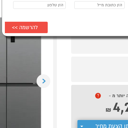
Previous
 יותר מ -
?
4,
₪
ן הצעת מחיר