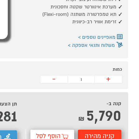
מערכת אינוורטר שקטה וחסכונית
תא טמפרטורה משתנה (Flexi-room)
זרימת אוויר רב-כיוונית
מאפיינים נוספים
משלוח ותנאי אספקה
כמות
-
+
קנה ב-
תן הצעה
5,790
281
₪
קניה מהירה
הוסף לסל
ת