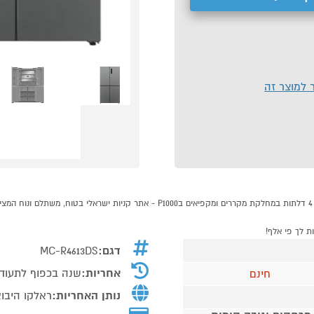
ר למוצר זה
דגם:
MC-R4613DS
אחריות:
שנה בכפוף לתעוד
חינם
נותן האחריות:
ראלקו היבו