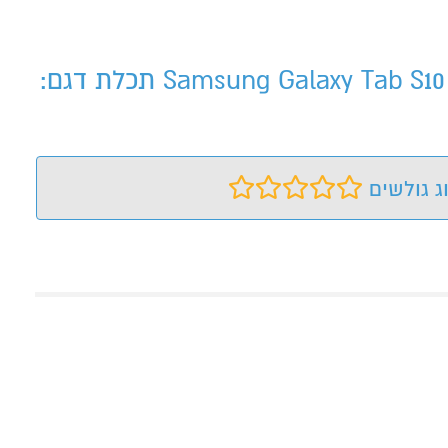
טאבלט Samsung Galaxy Tab S10 FE 8/128GB 5G תכלתטאבלט Samsung Galaxy Tab S10 FE 8/128GB 5G תכלת דגם:
ג גולשים