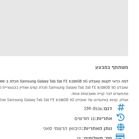
משתתף במבצע
למה כדאי לקנות טאבלט Samsung Galaxy Tab S10 FE 8/128GB 5G תכלת ב-P1000
מתפשרים לצד קנייה מאובטחת ונוחה.
אצלנו, קניות באינטרנט של טאבלט Samsung Galaxy Tab S10 FE 8/128GB 5G תכלת שוות לך פי אלף!
דגם:
SM-X526
אחריות:
12 חודשים
נותן האחריות:
היבואן הרשמי סאני
מס' תשלומים:
12