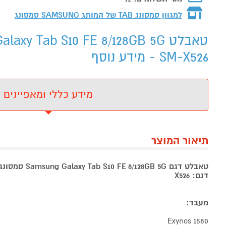
למגוון סמסונג TAB של המותג
SAMSUNG סמסונג
SM-X526 - מידע נוסף
מידע כללי ומאפיינים
תיאור המוצר
טאבלט דגם Samsung Galaxy Tab S10 FE 8/128GB 5G סמסונג תכלת
דגם: X526
מעבד:
Exynos 1580