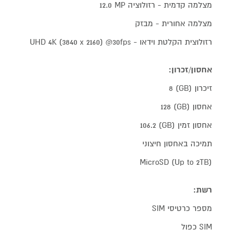
מצלמה קדמית - רזולוציה ‎12.0 MP‎
מצלמה אחורית - מבזק
רזולוצית הקלטת וידאו - UHD 4K (3840 x 2160) @30fps‎
אחסון/זכרון:
זיכרון (GB) 8
אחסון (GB) 128
אחסון זמין (GB) 106.2
תמיכה באחסון חיצוני
MicroSD (Up to 2TB)
רשת:
מספר כרטיסי SIM
SIM כפול