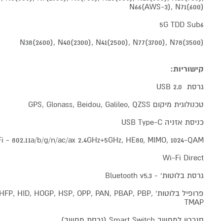
N66(AWS-3), N71(600)
5G TDD Sub6
N38(2600), N40(2300), N41(2500), N77(3700), N78(3500)
קישוריות:
גרסת USB 2.0
טכנולוגית מיקום GPS, Glonass, Beidou, Galileo, QZSS
כניסת אזניה USB Type-C
i - 802.11a/b/g/n/ac/ax 2.4GHz+5GHz, HE80, MIMO, 1024-QAM
Wi-Fi Direct
גרסת בלוטות' - Bluetooth v5.3
פרופיל בלוטות'  HID, HOGP, HSP, OPP, PAN, PBAP, PBP
TMAP
סנכרון למחשב Smart Switch (גרסת מחשב)