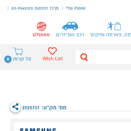
P1000 שלי
מרכז הזמנות 03-9545370
נה, פארמה ותיקים
רכב ואביזרים
אאוטלט
0
Wish List
סל קניות
מס' מק"ט: 1525737