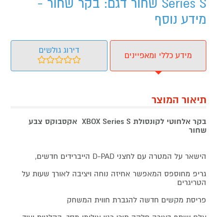
Series S שחור דגם: בקר שחור -
מידע נוסף
דירוג גולשים
מידע כללי ומאפיינים
תיאור המוצר
בקר אלחוטי לקונסולת XBOX Series S אקסבוקס צבע
שחור
הישאר על המטרה עם לחצני D-PAD הייברידים חדשים,
גריפ מחוספס המאפשר אחיזה נוחה ויציבה לאורך שעות על
הטריגרים
פריסת מקשים חדשה להגברת חווית המשחק