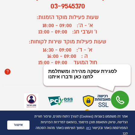
03-9545370
שעות פעילות מוקד הזמנות:
א' - ה':
09:00 - 18:00
ו' וערבי חג:
09:00 - 13:00
שעות פעילות מוקד שירות לקוחות:
א' - ד':
09:00 - 16:30
ה :
09:00 - 16:00
חול המועד
09:00 - 15:00
?
יצירת קשר/ביטול הזמנה
אתר זה משתמש בעוגיות (Cookies) לצורך ניתוח נתונים, שיפור חוויית
כל הזכויות שמורות P1000© 2021
הגלישה, שיווק והתאמת תוכן פרסומי, בהתאם למדיניות הפרטיות
התמונות להמחשה בלבד
אישור
המפורסמת באתר ובקישור
כאן
. המשך השימוש באתר מהווה הסכמה
ט.ל.ח.
לכך.