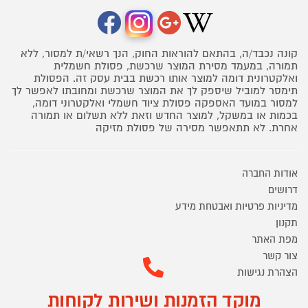
קונה נכבד/ה, בהתאם להוראות החוק, הנך רשאי/ת למסור, ללא
תמורה, במעמד מסירת המוצר שרכשת, פסולת חשמלית
ואלקטרונית דומה למוצר אותו רכשת בבית עסק זה. הפסולת
תימסר למוביל שיספק לך את המוצר שרכשת ומחובתו לאפשר לך
למסור במועד האספקה פסולת ציוד חשמלי ואלקטרוני דומה,
בכמות או במשקל, למוצר החדש וזאת ללא תשלום או תמורה
אחרת. לא תתאפשר מסירה של פסולת מזיקה
אודות החברה
דרושים
מדיניות פרטיות ואבטחת מידע
תקנון
מפת האתר
צור קשר
הצהרת נגישות
מוקד הזמנות ושירות לקוחות