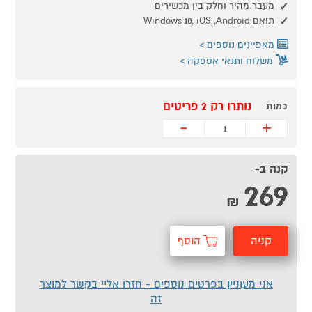
מעבר מהיר וחלק בין מכשירים
תואם Windows 10, iOS ,Android
מאפיינים נוספים
משלוח ותנאי אספקה
נותרו רק 2 פריטים
כמות
-
+
קנה ב-
269
₪
קניה
הוסף
מהירה
לסל
אני מעוניין בפרטים נוספים - חזרו אליי בקשר למוצר
זה