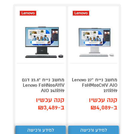
מחשב נייח "27 Lenovo
מחשב נייח "23.8 דגם
0CBIV
Lenovo F0HN00AYIV
F0HM00C9IV AIO
7IRH9
AIO 24IRH9
27IRH9
קנה עכשיו
קנה עכשיו
קנה 
ב-₪4,089
ב-₪3,489
ב-₪4,139
למידע ורכישה
למידע ורכישה
ל