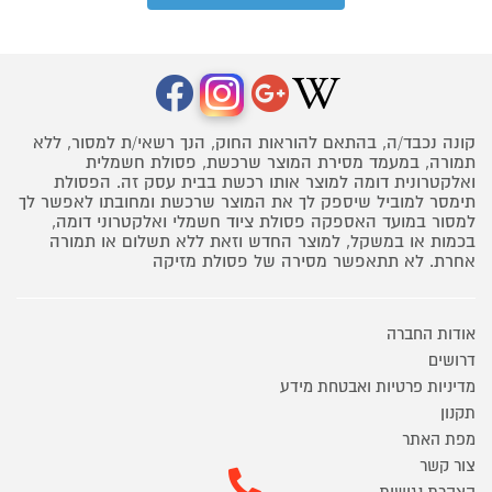
קונה נכבד/ה, בהתאם להוראות החוק, הנך רשאי/ת למסור, ללא
תמורה, במעמד מסירת המוצר שרכשת, פסולת חשמלית
ואלקטרונית דומה למוצר אותו רכשת בבית עסק זה. הפסולת
תימסר למוביל שיספק לך את המוצר שרכשת ומחובתו לאפשר לך
למסור במועד האספקה פסולת ציוד חשמלי ואלקטרוני דומה,
בכמות או במשקל, למוצר החדש וזאת ללא תשלום או תמורה
אחרת. לא תתאפשר מסירה של פסולת מזיקה
אודות החברה
דרושים
מדיניות פרטיות ואבטחת מידע
תקנון
מפת האתר
צור קשר
הצהרת נגישות