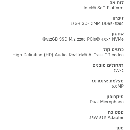
לוח אם
Intel® SoC Platform
זיכרון
16GB SO-DIMM DDR5-5200
אחסון
512GB SSD M.2 2280 PCIe® 4.0x4 NVMe®
כרטיס קול
High Definition (HD) Audio, Realtek® ALC233-CG codec
רמקולים מובנים
2Wx2
מצלמת אינטרנט
5.0MP
מיקרופון
Dual Microphone
ספק כח
65W 89% Adapter
מסך