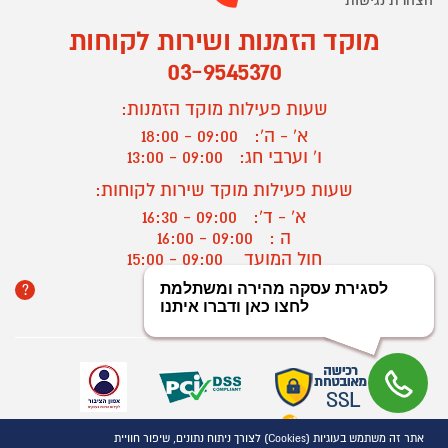
מוקד הזמנות ושירות לקוחות
03-9545370
שעות פעילות מוקד הזמנות:
א' - ה':
09:00 - 18:00
ו' וערבי חג:
09:00 - 13:00
שעות פעילות מוקד שירות לקוחות:
א' - ד':
09:00 - 16:30
ה :
09:00 - 16:00
חול המועד
09:00 - 15:00
?
יצירת קשר/ביטול הזמנה
אתר זה משתמש בעוגיות (Cookies) לצורך ניתוח נתונים, שיפור חוויית
כל הזכויות שמורות P1000© 2021