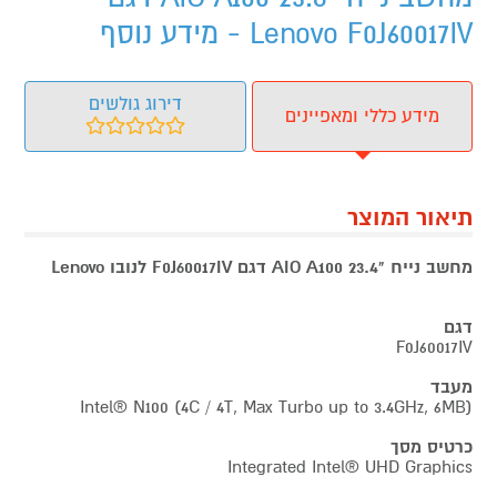
Lenovo F0J60017IV - מידע נוסף
דירוג גולשים
מידע כללי ומאפיינים
תיאור המוצר
מחשב נייח "23.4 AIO A100 דגם F0J60017IV לנובו Lenovo
דגם
F0J60017IV
מעבד
Intel® N100 (4C / 4T, Max Turbo up to 3.4GHz, 6MB)
כרטיס מסך
Integrated Intel® UHD Graphics