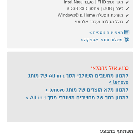
מסך 23.8 FHD | מעבד Intel N100
זיכרון 16GB | אחסון 512GB SSD
מערכת הפעלה Windows® 11 Home
כולל מקלדת ועכבר אלחוטי
מאפיינים נוספים
משלוח ותנאי אספקה
כרגע אזל מהמלאי
למגוון מחשבים משולבי מסך All in 1 של מותג
lenovo
למגוון מלא מוצרים של מותג lenovo
למגוון רחב של מחשבים משולבי מסך All in 1
משתתף במבצע