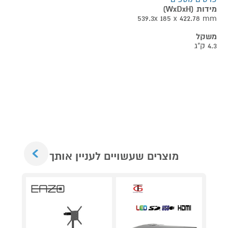
מידות (WxDxH)
539.3x 185 x 422.78 mm
משקל
4.3 ק"ג
Next
מוצרים שעשויים לעניין אותך