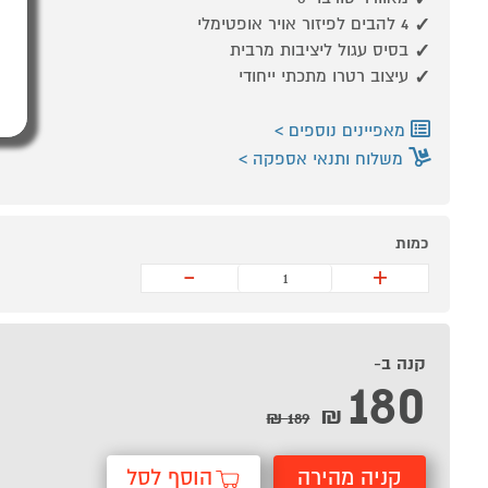
4 להבים לפיזור אויר אופטימלי
בסיס עגול ליציבות מרבית
עיצוב רטרו מתכתי ייחודי
מאפיינים נוספים
משלוח ותנאי אספקה
כמות
-
+
קנה ב-
180
₪
189 ₪
קניה מהירה
הוסף לסל