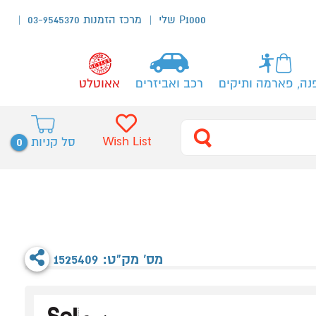
P1000 שלי
מרכז הזמנות 03-9545370
נה, פארמה ותיקים
רכב ואביזרים
אאוטלט
0
Wish List
סל קניות
מס' מק"ט: 1525409