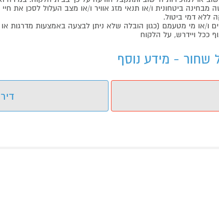
בחינה ביטחונית ו/או תנאי מזג אוויר ו/או מצב העלול לסכן את חיי ה
 ללא דמי ביטול.
ו/או מי מטעמם (כגון הובלה שלא ניתן לבצעה באמצעות מדרגות או 
ף ככל ויידרש, על הלקוח
דירו