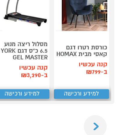
מסלול ריצה מנוע
כורסת רטרו דגם
6.5 כ"ס דגם YORK
קאסי מבית HOMAX
GEL MASTER
קנה עכשיו
קנה עכשיו
ב-₪799
ב-₪3,290
למידע ורכישה
למידע ורכישה
Previous