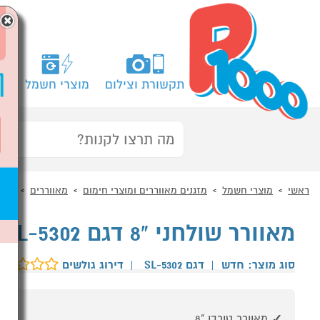
×
תקשורת וצילום
מוצרי חשמל
מח
ראשי
מוצרי חשמל
מזגנים מאווררים ומוצרי חימום
מאווררים
מאוו
מאוורר שולחני "8 דגם SOL SL-5302 סול שחור
סוג מוצר: חדש
|
דגם SL-5302
|
דירוג גולשים
מאוורר טורבו "8