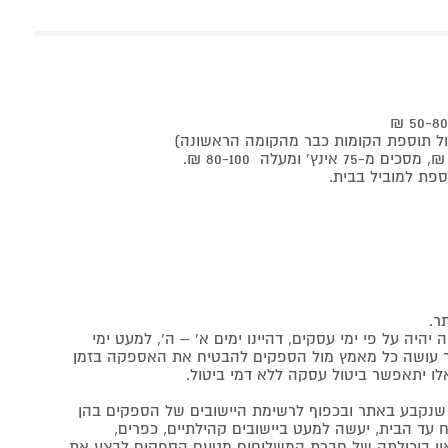
ר.
יה על פי ימי עסקים, דהיינו ימים א' – ה', למעט ימי
אתר עושה כל מאמץ מול הספקים להבטיח את האספקה בזמן
לו יתאפשר ביטול עסקה ללא דמי ביטול.
נקבע באתר ובכפוף לרשימת היישובים של הספקים בהן
 עד הבית, יעשה למעט ביישובים קהילתיים, כפרים,
ה ואין ביכולתה של חברת המשלוחים מטעם הספקים לבצע את