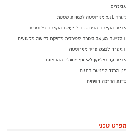
אביזרים
קערה 3.8L מנירוסטה לכמויות קטנות
אביזר הקצפה מנירוסטה לפעולת הקצפה פלנטרית
וו הלישה מעוצב בצורה ספירלית מדויקת ללישה מקצועית
וו גיטרה לבצק פריך מנירוסטה
אביזר עם סיליקון לאיסוף מושלם מהדפנות
מגן התזה למניעת התזות
סדנת הדרכה חוויתית
מפרט טכני