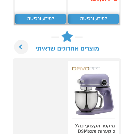
למידע ורכישה
למידע ורכישה
ל
Next
מוצרים אחרונים שראיתי
מיקסר מקצועי כולל
2 קערות DSM5270