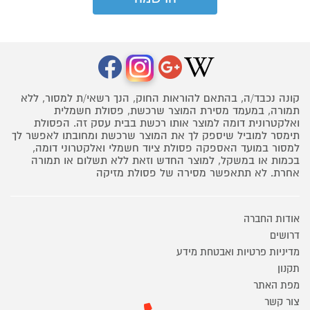
קונה נכבד/ה, בהתאם להוראות החוק, הנך רשאי/ת למסור, ללא
תמורה, במעמד מסירת המוצר שרכשת, פסולת חשמלית
ואלקטרונית דומה למוצר אותו רכשת בבית עסק זה. הפסולת
תימסר למוביל שיספק לך את המוצר שרכשת ומחובתו לאפשר לך
למסור במועד האספקה פסולת ציוד חשמלי ואלקטרוני דומה,
בכמות או במשקל, למוצר החדש וזאת ללא תשלום או תמורה
אחרת. לא תתאפשר מסירה של פסולת מזיקה
אודות החברה
דרושים
מדיניות פרטיות ואבטחת מידע
תקנון
מפת האתר
צור קשר