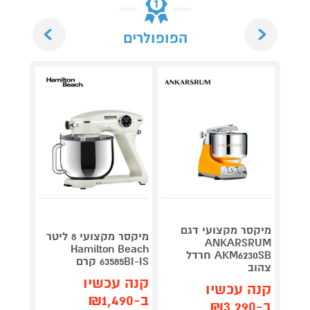
Next
Previous
הפופולרים
מיקסר מקצועי דגם
מיקסר מקצועי 8 ליטר
ANKARSRUM
Beach
Hamilton Beach
AKM6230SB חרדל
63585BI-IS קרם
584BL-IS
צהוב
קנה עכשיו
קנה 
קנה עכשיו
ב-₪1,490
ב-₪1,490
ב-₪3,290