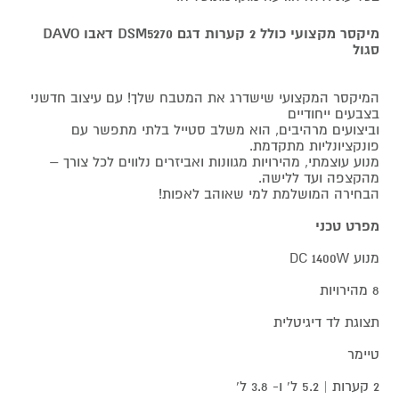
מיקסר מקצועי כולל 2 קערות דגם DSM5270 דאבו DAVO
סגול
המיקסר המקצועי שישדרג את המטבח שלך! עם עיצוב חדשני
בצבעים ייחודיים
וביצועים מרהיבים, הוא משלב סטייל בלתי מתפשר עם
פונקציונליות מתקדמת.
מנוע עוצמתי, מהירויות מגוונות ואביזרים נלווים לכל צורך –
מהקצפה ועד ללישה.
הבחירה המושלמת למי שאוהב לאפות!
מפרט טכני
מנוע DC 1400W
8 מהירויות
תצוגת לד דיגיטלית
טיימר
2 קערות | 5.2 ל‘ ו- 3.8 ל‘