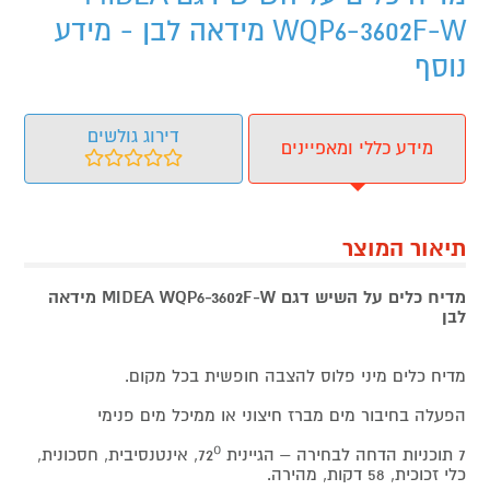
WQP6-3602F-W מידאה לבן - מידע
נוסף
דירוג גולשים
מידע כללי ומאפיינים
תיאור המוצר
מדיח כלים על השיש דגם MIDEA WQP6-3602F-W מידאה
לבן
מדיח כלים מיני פלוס להצבה חופשית בכל מקום.
הפעלה בחיבור מים מברז חיצוני או ממיכל מים פנימי
7 תוכניות הדחה לבחירה – הגיינית 72⁰, אינטנסיבית, חסכונית,
כלי זכוכית, 58 דקות, מהירה.