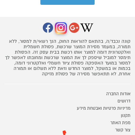
קונה נכבד/ה, בהתאם להוראות החוק, הנך רשאי/ת למסור, ללא
תמורה, במעמד מסירת המוצר שרכשת, פסולת חשמלית
ואלקטרונית דומה למוצר אותו רכשת בבית עסק זה. הפסולת
תימסר למוביל שיספק לך את המוצר שרכשת ומחובתו לאפשר לך
למסור במועד האספקה פסולת ציוד חשמלי ואלקטרוני דומה,
בכמות או במשקל, למוצר החדש וזאת ללא תשלום או תמורה
אחרת. לא תתאפשר מסירה של פסולת מזיקה
אודות החברה
דרושים
מדיניות פרטיות ואבטחת מידע
תקנון
מפת האתר
צור קשר