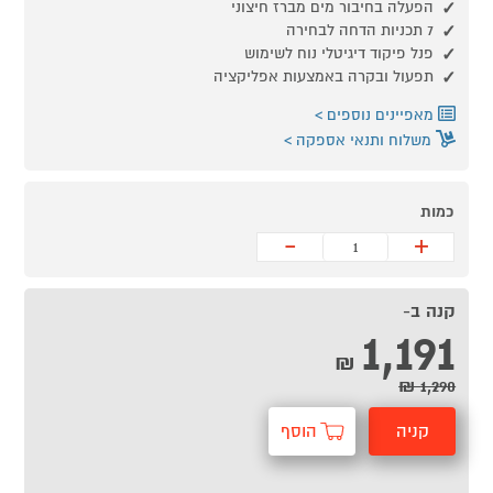
הפעלה בחיבור מים מברז חיצוני
7 תכניות הדחה לבחירה
פנל פיקוד דיגיטלי נוח לשימוש
תפעול ובקרה באמצעות אפליקציה
מאפיינים נוספים
משלוח ותנאי אספקה
כמות
-
+
קנה ב-
1,191
₪
1,290 ₪
קניה
הוסף
מהירה
לסל