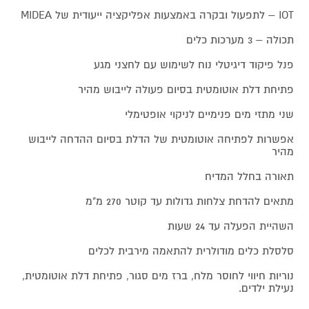
IOT – לתפעול ובקרה באמצעות אפליקציה ייעודית של MIDEA
תכולה – 3 מערכות כלים
פנל פיקוד דיגיטלי נוח לשימוש עם לחצני מגע
פתיחת דלת אוטומטית בסיום פעולה לייבוש מהיר
שני מתזי מים פנימיים לניקוי אופטימלי
אפשרות לפתיחה אוטומטית של הדלת בסיום ההדחה לייבוש
מהיר
תאורה בחלל המדיח
מתאים להדחת צלחות גדולות עד קוטר 270 מ"מ
השהיית הפעלה עד 24 שעות
סלסלת כלים מודולרית להתאמה מירבית לכלים
נוריות חיווי לחוסר מלח, ברז מים סגור, פתיחת דלת אוטומטית,
נעילת ילדים.