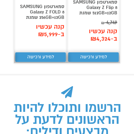
סמארטפון SAMSUNG
סמארטפון SAMSUNG
Galaxy Z Flip 8
Galaxy Z FOLD 8
512GB+12GB שמנת
256GB אפל צבע לב
256GB+12GB שמנת
4,749
קנה 
₪
קנה עכשיו
קנה עכשיו
ב-₪3,399
ב-₪5,999
ב-₪4,324
למידע ורכישה
למידע ורכישה
ל
הרשמו ותוכלו להיות
הראשונים לדעת על
מבצעים ודילים: