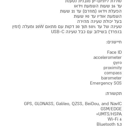
סוללת ליתיום-יון מובנית נטענת
עד 26 שעות השמעת וידאו
הפעלת וידאו (מוזרם) עד 21 שעות
השמעת אודיו עד 90 שעות
בעל יכולת טעינה מהירה
טעינה של עד 50% תוך 30 דקות עם מתאם 20W ומעלה (זמין
בנפרד) בשילוב עם כבל טעינה USB-C
חיישנים:
Face ID
accelerometer
gyro
proximity
compass
barometer
Emergency SOS
תקשורת:
GPS, GLONASS, Galileo, QZSS, BeiDou, and NavIC
GSM/EDGE
UMTS/HSPA+
Wi‑Fi 6
Bluetooth 5.3