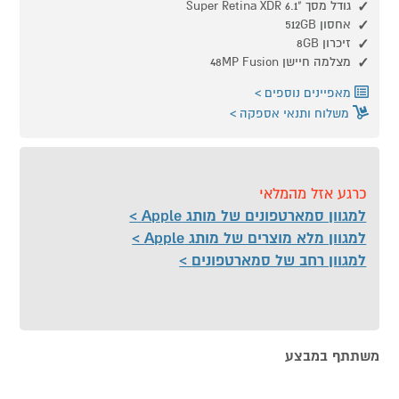
גודל מסך "6.1 Super Retina XDR
אחסון 512GB
זיכרון 8GB
מצלמה חיישן 48MP Fusion
מאפיינים נוספים
משלוח ותנאי אספקה
כרגע אזל מהמלאי
למגוון סמארטפונים של מותג Apple
למגוון מלא מוצרים של מותג Apple
למגוון רחב של סמארטפונים
משתתף במבצע