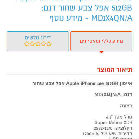
512GB אפל צבע שחור דגם:
MD1X4QN/A - מידע נוסף
דירוג גולשים
מידע כללי ומאפיינים
תיאור המוצר
אייפון Apple iPhone 16e 512GB אפל צבע שחור
דגם:
MD1X4QN/A
תצוגה
גודל מסך "6.1
Super Retina XDR
רזולוציה: 1170×2532
בהירות שיא של 1200nits