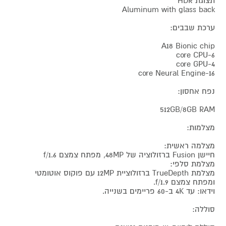
תצוגת HDR
Aluminum with glass back
ערכת שבבים:
A18 Bionic chip
6-core CPU
4-core GPU
16-core Neural Engine
נפח אחסון:
512GB/8GB RAM
מצלמות:
מצלמה ראשית:
חיישן Fusion ברזולוציה של 48MP, מפתח צמצם f/1.6
מצלמת סלפי:
מצלמת TrueDepth ברזולוציית 12MP עם פוקוס אוטומטי
ומפתח צמצם f/1.9.
וידאו: עד 4K ב-60 פריימים בשנייה.
סוללה: