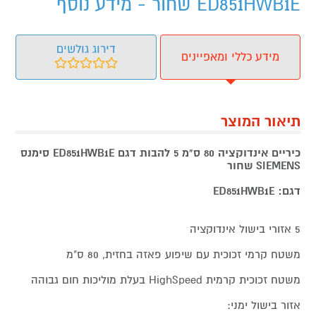
ED851HWB1E שחור - מידע נוסף
דירוג גולשים
מידע כללי ומאפיינים
תיאור המוצר
כיריים אינדוקציה 80 ס"מ 5 להבות דגם ED851HWB1E סימנס
SIEMENS שחור
דגם: ED851HWB1E
5 אזורי בישול אינדוקציה
משטח קרמי זכוכית עם שיפוע פאזה בחזית, 80 ס"מ
משטח זכוכית קרמית HighSpeed בעלת מוליכות חום גבוהה
אזור בישול ימני: