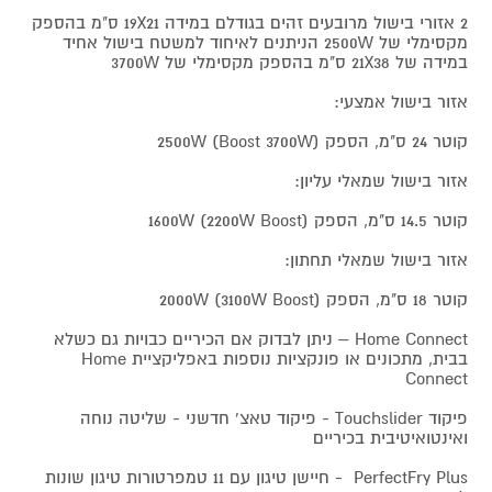
2 אזורי בישול מרובעים זהים בגודלם במידה 19X21 ס"מ בהספק
מקסימלי של 2500W הניתנים לאיחוד למשטח בישול אחיד
במידה של 21X38 ס"מ בהספק מקסימלי של 3700W
אזור בישול אמצעי:
קוטר 24 ס"מ, הספק 2500W (Boost 3700W)
אזור בישול שמאלי עליון:
קוטר 14.5 ס"מ, הספק 1600W (2200W Boost)
אזור בישול שמאלי תחתון:
קוטר 18 ס"מ, הספק 2000W (3100W Boost)
Home Connect – ניתן לבדוק אם הכיריים כבויות גם כשלא
בבית, מתכונים או פונקציות נוספות באפליקציית Home
Connect
פיקוד Touchslider - פיקוד טאצ' חדשני - שליטה נוחה
ואינטואיטיבית בכיריים
PerfectFry Plus - חיישן טיגון עם 11 טמפרטורות טיגון שונות