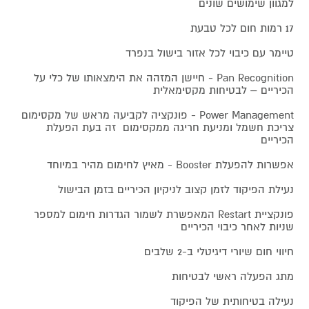
למגוון שימושים שונים
17 רמות חום לכל טבעת
טיימר עם כיבוי לכל אזור בישול בנפרד
Pan Recognition - חיישן המזהה את הימצאותו של כלי על
הכיריים – לבטיחות מקסימאלית
Power Management - פונקציה לקביעה מראש של מקסימום
צריכת חשמל ומניעת חריגה ממקסימום זה בעת הפעלת
הכיריים
אפשרות להפעלת Booster - מאיץ לחימום מהיר במיוחד
נעילת הפיקוד לזמן קצוב לניקיון הכיריים בזמן הבישול
פונקציית Restart המאפשרת לשמור הגדרות חימום למספר
שניות לאחר כיבוי הכיריים
חיווי חום שיורי דיגיטלי ב-2 שלבים
מתג הפעלה ראשי לבטיחות
נעילה בטיחותית של הפיקוד