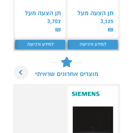
תן הצעה מעל
תן הצעה מעל
תן 
,489
3,702
3,125
₪
₪
₪
למידע ורכישה
למידע ורכישה
ל
Next
מוצרים אחרונים שראיתי