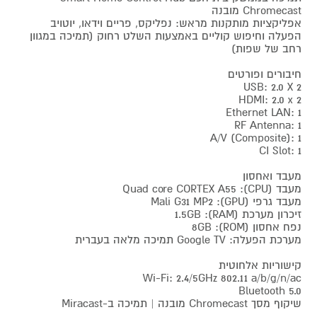
Chromecast מובנה
אפליקציות מותקנות מראש: נפליקס, פריים וידאו, יוטויב
הפעלה וחיפוש קוליים באמצעות השלט רחוק (תמיכה במגוון
רחב של שפות)
חיבורים ופורטים
USB: 2.0 X 2
HDMI: 2.0 x 2
Ethernet LAN: 1
RF Antenna: 1
A/V (Composite): 1
CI Slot: 1
מעבד ואחסון
מעבד (CPU): Quad core CORTEX A55
מעבד גרפי (GPU): Mali G31 MP2
זיכרון מערכת (RAM): 1.5GB
נפח אחסון (ROM): 8GB
מערכת הפעלה: Google TV תמיכה מלאה בעברית
קישוריות אלחוטית
Wi-Fi: 2.4/5GHz 802.11 a/b/g/n/ac
Bluetooth 5.0
שיקוף מסך Chromecast מובנה | תמיכה ב-Miracast