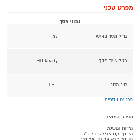
מפרט טכני
נתוני מסך
גודל מסך באינץ'
32
רזולוציית מסך
HD Ready
סוג מסך
LED
פרטים נוספים
מפרט המוצר
מידות ומשקל
משקל עם אריזה: 5.1 ק"ג
משקל ללא אריזה: 3.9 ק"ג