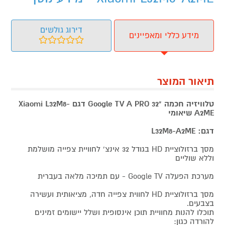
דירוג גולשים
מידע כללי ומאפיינים
תיאור המוצר
טלוויזיה חכמה "32 Google TV A PRO דגם Xiaomi L32M8-
A2ME שיאומי
דגם: L32M8-A2ME
מסך ברזולוציית HD בגודל 32 אינצ' לחוויית צפייה מושלמת
וללא שוליים
מערכת הפעלה Google TV - עם תמיכה מלאה בעברית
מסך ברזולוציית HD לחווית צפייה חדה, מציאותית ועשירה
בצבעים.
תוכלו להנות מחוויית תוכן אינסופית ושלל יישומים זמינים
להורדה כגון: