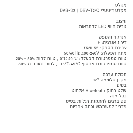
מקלט
מקלט דיגיטלי DVB-S2 | DBV-T2/C
עיצוב
נורית חיווי LED להתראות
אנרגיה והספק
דירוג אנרגיה: F
צריכת הספק: 55 וואט
מתח הפעלה: 50/60Hz ,100~240V
טווח טמפרטורת הפעלה: 0°C 40°C , טווח לחות 80% ~ 20%
טווח טמפרטורת אחסון: 15°C 45°C- , לחות נמוכה מ-80%
תכולת ערכה
מקרן טלוויזיה ''32
בסיס
שלט רחוק Bluetooth אלחוטי
כבל זינה
סט ברגים להתקנת רגליות בסיס
מדריך למשתמש וכתב אחריות