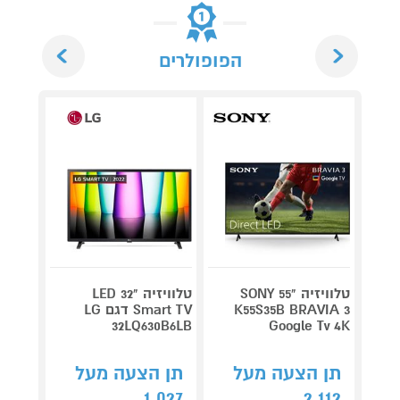
Next
Previous
הפופולרים
טלוויזיה "55 SONY
טלוויזיה "32 LED
K55S35B BRAVIA 3
Smart TV דגם LG
RAVIA
32LQ630B6LB
Google Tv 4K
תן הצעה מעל
תן הצעה מעל
תן 
009
1,027
2,112