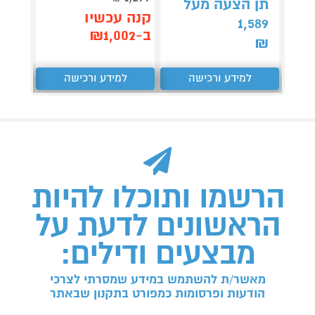
תן הצעה מעל
קנה עכשיו
קנה 
1,589
ב-₪1,002
ב-₪2,201
₪
למידע ורכישה
למידע ורכישה
ל
הרשמו ותוכלו להיות
הראשונים לדעת על
מבצעים ודילים:
מאשר/ת להשתמש במידע שמסרתי לצרכי
הודעות ופרסומות כמפורט בתקנון שבאתר