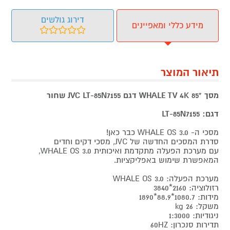
דירוג גולשים
מידע כללי ומאפיינים
תיאור המוצר
מסך "85 WHALE TV 4K דגם JVC LT-85N7155 שחור
דגם: LT-85N7155
מסכי ה- WHALE OS 3.0 כבר כאן!
סדרת המסכים החדשה של JVC, מסכי דקים וחדים
עם מערכת הפעלה מתקדמת ואיכותית WHALE OS 3.0,
המאפשרת שימוש באפליקציות.
מערכת הפעלה: WHALE OS 3.0
רזולוציה: 2160*3840
מידות: 1080.7*88.9*1890
משקל: 26 kg
ניגודיות: 1:3000
תדירות סנכרון: 60HZ