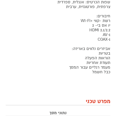
שפות הכרטיס: אנגלית, ספרדית
צרפתית, פורטוגזית, ערבית
חיבורים:
רשת -קווי +WI-FI
יו אס בי- 2
HDMI 2.1/2.2
AV-1
COAX-1
אביזרים נלווים באריזה:
בטריות
הוראות הפעלה
תעודת אחריות
מעמד רגליים עבור המסך
כבל חשמל
מפרט טכני
נתוני מסך