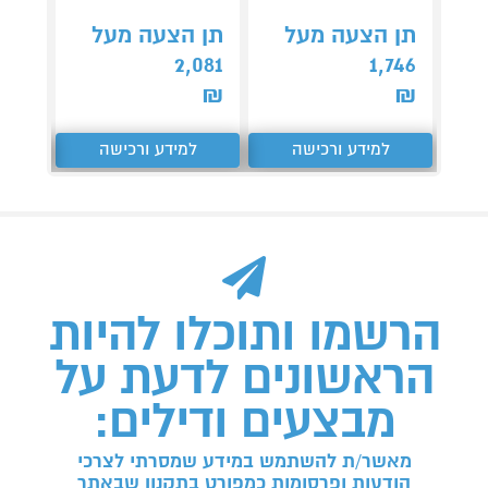
תן הצעה מעל
תן הצעה מעל
תן 
,470
2,081
1,746
₪
₪
₪
למידע ורכישה
למידע ורכישה
ל
הרשמו ותוכלו להיות
הראשונים לדעת על
מבצעים ודילים:
מאשר/ת להשתמש במידע שמסרתי לצרכי
הודעות ופרסומות כמפורט בתקנון שבאתר