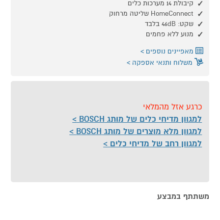
קיבולת 14 מערכות כלים
HomeConnect שליטה מרחוק
שקט: 46dB בלבד
מנוע ללא פחמים
מאפיינים נוספים
משלוח ותנאי אספקה
כרגע אזל מהמלאי
למגוון מדיחי כלים של מותג BOSCH
למגוון מלא מוצרים של מותג BOSCH
למגוון רחב של מדיחי כלים
משתתף במבצע