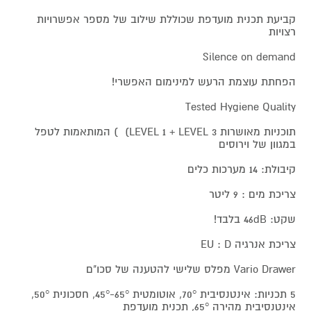
קביעת תכנית מועדפת שכוללת שילוב של מספר אפשרויות
רצויות
Silence on demand
הפחתת עוצמת הרעש למינימום האפשרי!
Tested Hygiene Quality
תוכניות מאושרות LEVEL 1 + LEVEL 3) ) המותאמות לטפל
במגוון של וירוסים
קיבולת: 14 מערכות כלים
צריכת מים : 9 ליטר
שקט: 46dB בלבד!
צריכת אנרגיה EU : D
Vario Drawer מפלס שלישי להטענה של סכו"ם
5 תכניות: אינטנסיבית 70°, אוטומטית 65°-45°, חסכונית 50°,‏
אינטנסיבית מהירה 65°, תכנית מועדפת