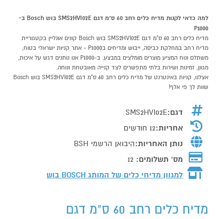
למה כדאי לקנות מדיח כלים רחב 60 ס"מ דגם SMS2HVI02E בוש Bosch ב-
P1000
מדיח כלים רחב 60 ס"מ דגם SMS2HVI02E בוש Bosch קונים אונליין בקטגוריית
מדיח רחב במחלקת כביסה, ייבוש ומדיחים בP1000 - אתר קניות ישראלי בטוח,
משתלם ונוח המציע מוצרים מומלצים במבצע. ב-P1000 אנו נותנים דגש על איכות,
מגוון, זמינות ושירות בלתי מתפשרים לצד קנייה מאובטחת ונוחה.
אצלנו, קניות באינטרנט של מדיח כלים רחב 60 ס"מ דגם SMS2HVI02E בוש Bosch
שוות לך פי אלף!
דגם:
SMS2HVI02E
אחריות:
12 חודשים
נותן האחריות:
היבואן הרשמי BSH
מס' תשלומים:
12
למגוון מדיחי כלים של המותג
BOSCH בוש
מדיח כלים רחב 60 ס"מ דגם