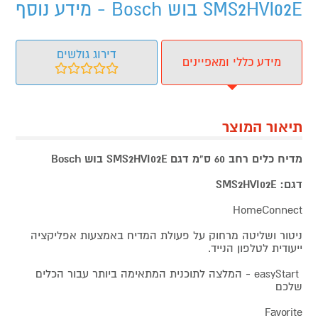
SMS2HVI02E בוש Bosch - מידע נוסף
דירוג גולשים
מידע כללי ומאפיינים
תיאור המוצר
מדיח כלים רחב 60 ס"מ דגם SMS2HVI02E בוש Bosch
דגם: SMS2HVI02E
HomeConnect
ניטור ושליטה מרחוק על פעולת המדיח באמצעות אפליקציה
ייעודית לטלפון הנייד.
easyStart - המלצה לתוכנית המתאימה ביותר עבור הכלים
שלכם
Favorite