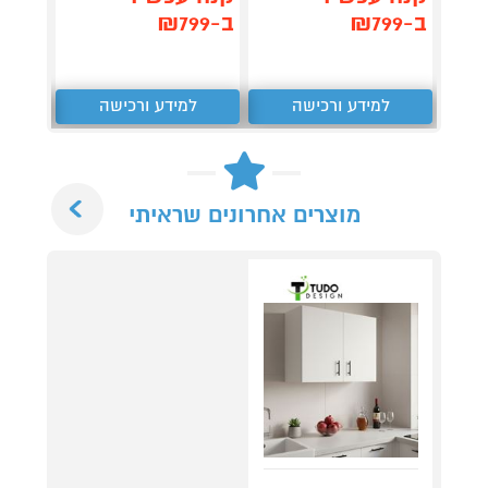
ב-₪799
ב-₪799
ב-₪799
למידע ורכישה
למידע ורכישה
ל
Next
מוצרים אחרונים שראיתי