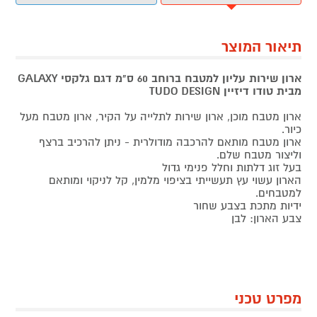
תיאור המוצר
ארון שירות עליון למטבח ברוחב 60 ס"מ דגם גלקסי GALAXY
מבית טודו דיזיין TUDO DESIGN
ארון מטבח מוכן, ארון שירות לתלייה על הקיר, ארון מטבח מעל
כיור.
ארון מטבח מותאם להרכבה מודולרית - ניתן להרכיב ברצף
וליצור מטבח שלם.
בעל זוג דלתות וחלל פנימי גדול
הארון עשוי עץ תעשייתי בציפוי מלמין, קל לניקוי ומותאם
למטבחים.
ידיות מתכת בצבע שחור
צבע הארון: לבן
מפרט טכני