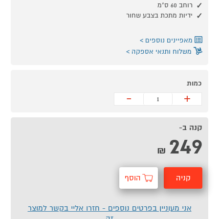
רוחב 60 ס"מ
ידיות מתכת בצבע שחור
מאפיינים נוספים
משלוח ותנאי אספקה
כמות
-
+
קנה ב-
249
₪
קניה
הוסף
מהירה
לסל
אני מעוניין בפרטים נוספים - חזרו אליי בקשר למוצר
זה