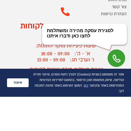
צור קשר
הצהרת נגישות
מוקד הזמנות ושירות לקוחות
03-9545370
שעות פעילות מוקד הזמנות:
א' - ה':
09:00 - 18:00
ו' וערבי חג:
09:00 - 13:00
שעות פעילות מוקד שירות לקוחות:
אתר זה משתמש בעוגיות (Cookies) לצורך ניתוח נתונים, שיפור חוויית
א' - ד':
09:00 - 16:30
הגלישה, שיווק והתאמת תוכן פרסומי, בהתאם למדיניות הפרטיות
ה :
09:00 - 16:00
אישור
המפורסמת באתר ובקישור
כאן
. המשך השימוש באתר מהווה הסכמה
חול המועד
09:00 - 15:00
לכך.
?
יצירת קשר/ביטול הזמנה