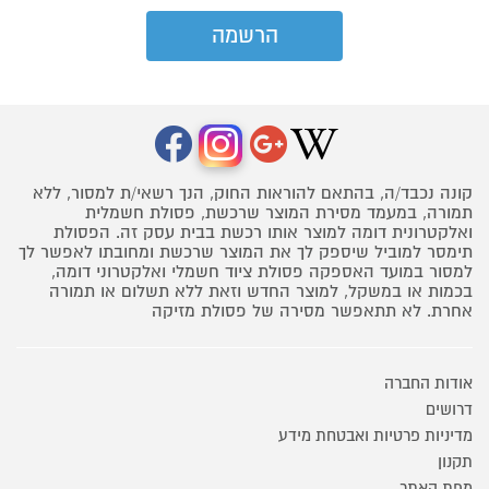
קונה נכבד/ה, בהתאם להוראות החוק, הנך רשאי/ת למסור, ללא
תמורה, במעמד מסירת המוצר שרכשת, פסולת חשמלית
ואלקטרונית דומה למוצר אותו רכשת בבית עסק זה. הפסולת
תימסר למוביל שיספק לך את המוצר שרכשת ומחובתו לאפשר לך
למסור במועד האספקה פסולת ציוד חשמלי ואלקטרוני דומה,
בכמות או במשקל, למוצר החדש וזאת ללא תשלום או תמורה
אחרת. לא תתאפשר מסירה של פסולת מזיקה
אודות החברה
דרושים
מדיניות פרטיות ואבטחת מידע
תקנון
מפת האתר