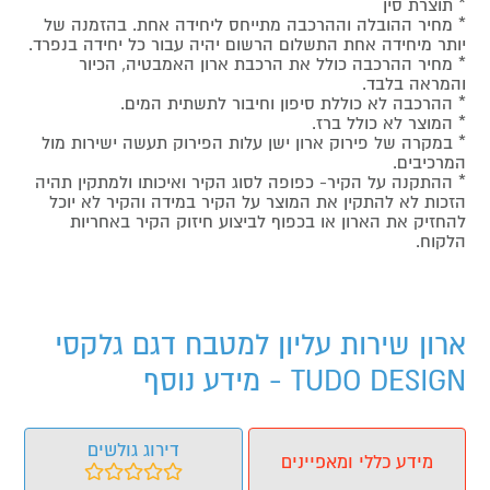
* תוצרת סין
* מחיר ההובלה וההרכבה מתייחס ליחידה אחת. בהזמנה של
יותר מיחידה אחת התשלום הרשום יהיה עבור כל יחידה בנפרד.
* מחיר ההרכבה כולל את הרכבת ארון האמבטיה, הכיור
והמראה בלבד.
* ההרכבה לא כוללת סיפון וחיבור לתשתית המים.
* המוצר לא כולל ברז.
* במקרה של פירוק ארון ישן עלות הפירוק תעשה ישירות מול
המרכיבים.
* ההתקנה על הקיר- כפופה לסוג הקיר ואיכותו ולמתקין תהיה
הזכות לא להתקין את המוצר על הקיר במידה והקיר לא יוכל
להחזיק את הארון או בכפוף לביצוע חיזוק הקיר באחריות
הלקוח.
ארון שירות עליון למטבח דגם גלקסי
TUDO DESIGN - מידע נוסף
דירוג גולשים
מידע כללי ומאפיינים