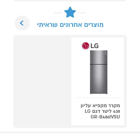
Next
מוצרים אחרונים שראיתי
מקרר מקפיא עליון
438 ליטר דגם LG
GR-B486IVSU