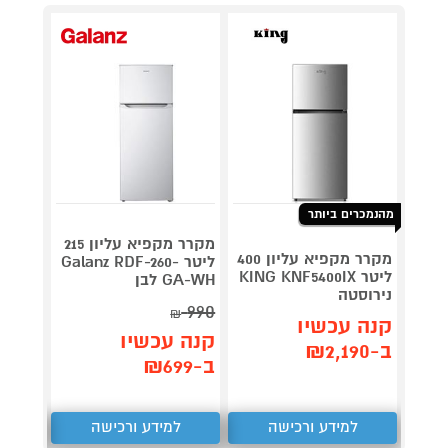
מהנמכרים ביותר
מקרר מקפיא עליון 215
מקרר מקפיא עליון 400
ליטר Galanz RDF-260-
400BC
ליטר KING KNF5400IX
GA-WH לבן
נירוסטה
990
₪
תן 
קנה עכשיו
קנה עכשיו
,959
ב-₪2,190
ב-₪699
₪
למידע ורכישה
למידע ורכישה
ל