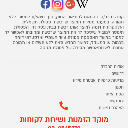
קונה נכבד/ה, בהתאם להוראות החוק, הנך רשאי/ת למסור, ללא
תמורה, במעמד מסירת המוצר שרכשת, פסולת חשמלית
ואלקטרונית דומה למוצר אותו רכשת בבית עסק זה. הפסולת
תימסר למוביל שיספק לך את המוצר שרכשת ומחובתו לאפשר לך
למסור במועד האספקה פסולת ציוד חשמלי ואלקטרוני דומה,
בכמות או במשקל, למוצר החדש וזאת ללא תשלום או תמורה
אחרת. לא תתאפשר מסירה של פסולת מזיקה
אודות החברה
דרושים
מדיניות פרטיות ואבטחת מידע
תקנון
מפת האתר
צור קשר
הצהרת נגישות
מוקד הזמנות ושירות לקוחות