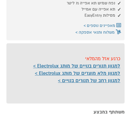
נפח שמיש תא אפייה 71 ליטר
תא אפייה עם אמייל
מסילות EasyEntry
מאפיינים נוספים
משלוח ותנאי אספקה
כרגע אזל מהמלאי
למגוון תנורים בנויים של מותג Electrolux
למגוון מלא מוצרים של מותג Electrolux
למגוון רחב של תנורים בנויים
משתתף במבצע