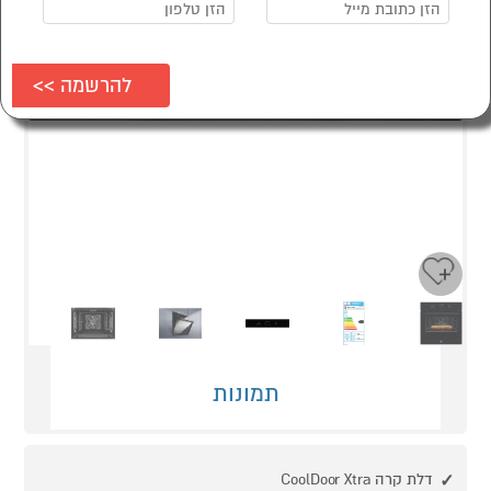
Next
Previous
תמונות
דלת קרה CoolDoor Xtra