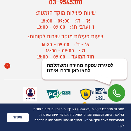
03-9545370
שעות פעילות מוקד הזמנות:
א' - ה':
09:00 - 18:00
ו' וערבי חג:
09:00 - 13:00
שעות פעילות מוקד שירות לקוחות:
א' - ד':
09:00 - 16:30
ה :
09:00 - 16:00
חול המועד
09:00 - 15:00
?
יצירת קשר/ביטול הזמנה
אתר זה משתמש בעוגיות (Cookies) לצורך ניתוח נתונים, שיפור חוויית
כל הזכויות שמורות P1000© 2021
הגלישה, שיווק והתאמת תוכן פרסומי, בהתאם למדיניות הפרטיות
התמונות להמחשה בלבד
אישור
המפורסמת באתר ובקישור
כאן
. המשך השימוש באתר מהווה הסכמה
ט.ל.ח.
לכך.