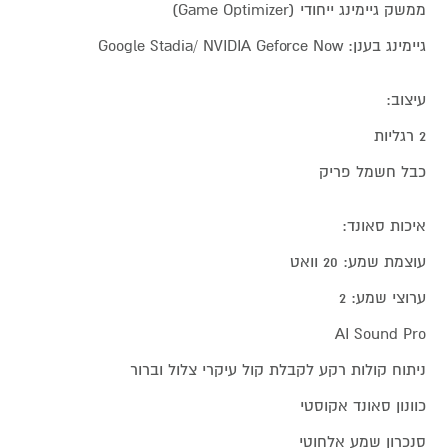
ממשק גיימינג ייחודי (Game Optimizer)
גיימינג בענן: Google Stadia/ NVIDIA Geforce Now
עיצוב:
2 רגליות
כבל חשמל פריק
איכות סאונד:
עוצמת שמע: 20 וואט
ערוצי שמע: 2
AI Sound Pro
ניתוח קולות רקע לקבלת קול עיקרי צלול וברור
כוונון סאונד אקוסטי
סנכרון שמע אלחוטי