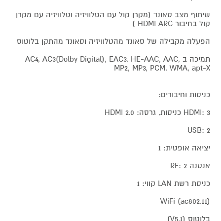
שיתוף מצב סאונד (מקרן קול עם הטלוויזיה וטלוויזיה עם מקרן
קול בחיבור HDMI ARC )
הפעלה מקבילה של סאונד מהטלוויזיה וסאונד מהתקן בלוטוס
תמיכה ב AC4, AC3(Dolby Digital), EAC3, HE-AAC, AAC,
MP2, MP3, PCM, WMA, apt-X
כניסות וחיבורים:
HDMI: 3 כניסות, גרסה: HDMI 2.0
USB: 2
יציאה אופטית: 1
אנטנה RF: 2
כניסת רשת LAN קווי: 1
WiFi (ac802.11)
בלוטוס (V5.1)