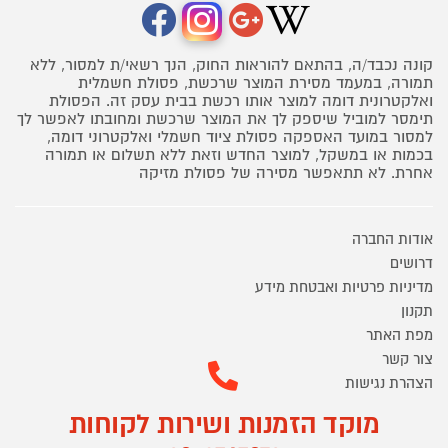
קונה נכבד/ה, בהתאם להוראות החוק, הנך רשאי/ת למסור, ללא
תמורה, במעמד מסירת המוצר שרכשת, פסולת חשמלית
ואלקטרונית דומה למוצר אותו רכשת בבית עסק זה. הפסולת
תימסר למוביל שיספק לך את המוצר שרכשת ומחובתו לאפשר לך
למסור במועד האספקה פסולת ציוד חשמלי ואלקטרוני דומה,
בכמות או במשקל, למוצר החדש וזאת ללא תשלום או תמורה
אחרת. לא תתאפשר מסירה של פסולת מזיקה
אודות החברה
דרושים
מדיניות פרטיות ואבטחת מידע
תקנון
מפת האתר
צור קשר
הצהרת נגישות
מוקד הזמנות ושירות לקוחות