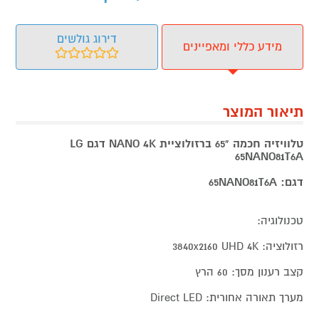
דירוג גולשים
מידע כללי ומאפיינים
תיאור המוצר
טלוויזיה חכמה "65 ברזולוציית NANO 4K דגם LG
65NANO81T6A
דגם: 65NANO81T6A
טכנולוגיה:
רזולוציה: 3840x2160 UHD 4K
קצב רענון מסך: 60 הרץ
מערך תאורה אחורית: Direct LED