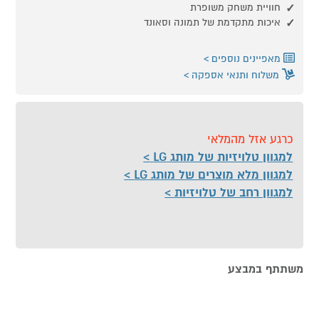
חוויית משחק משופרת
איכות מתקדמת של תמונה וסאונד
מאפיינים נוספים
משלוח ותנאי אספקה
כרגע אזל מהמלאי
למגוון טלויזיות של מותג LG
למגוון מלא מוצרים של מותג LG
למגוון רחב של טלויזיות
משתתף במבצע