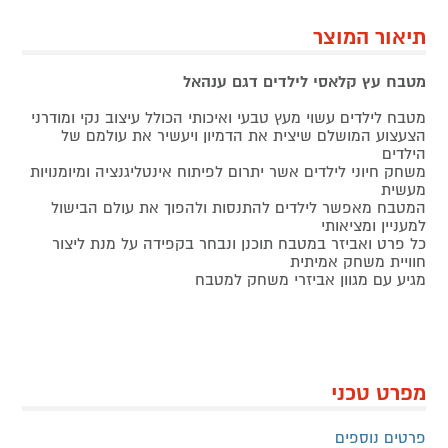
תיאור המוצר
מטבח עץ קלאסי לילדים דגם ענהאל
מטבח לילדים עשוי מעץ טבעי ואיכותי הכולל עיצוב נקי ומודרני
הצעצוע המושלם שיצית את הדמיון ויעשיר את עולמם של
הילדים
משחק חיוני לילדים אשר יתרום לפיתוח אינטליגנציה ומיומנויות
מעשית
המטבח מאפשר לילדים להתנסות ולהפוך את עולם הבישול
למעניין ומציאותי
כל פרט ואביזר במטבח תוכנן ונבחר בקפידה על מנת ליצור
חוויית משחק אמיתית
מגיע עם מגוון אביזרי משחק למטבח
מפרט טכני
פרטים נוספים