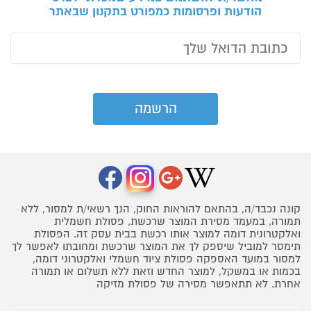
הודעות ופרסומות כמפורט בתקנון שבאתר
קונה נכבד/ה, בהתאם להוראות החוק, הנך רשאי/ת למסור, ללא
תמורה, במעמד מסירת המוצר שרכשת, פסולת חשמלית
ואלקטרונית דומה למוצר אותו רכשת בבית עסק זה. הפסולת
תימסר למוביל שיספק לך את המוצר שרכשת ומחובתו לאפשר לך
למסור במועד האספקה פסולת ציוד חשמלי ואלקטרוני דומה,
בכמות או במשקל, למוצר החדש וזאת ללא תשלום או תמורה
אחרת. לא תתאפשר מסירה של פסולת מזיקה