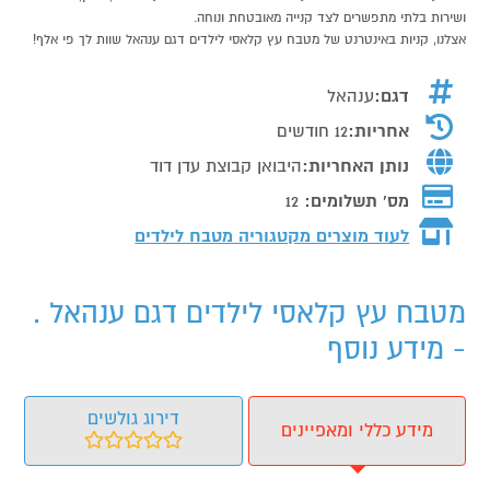
ושירות בלתי מתפשרים לצד קנייה מאובטחת ונוחה.
אצלנו, קניות באינטרנט של מטבח עץ קלאסי לילדים דגם ענהאל שוות לך פי אלף!
דגם:
ענהאל
אחריות:
12 חודשים
נותן האחריות:
היבואן קבוצת עדן דוד
מס' תשלומים:
12
לעוד מוצרים מקטגוריה מטבח לילדים
מטבח עץ קלאסי לילדים דגם ענהאל .
- מידע נוסף
דירוג גולשים
מידע כללי ומאפיינים