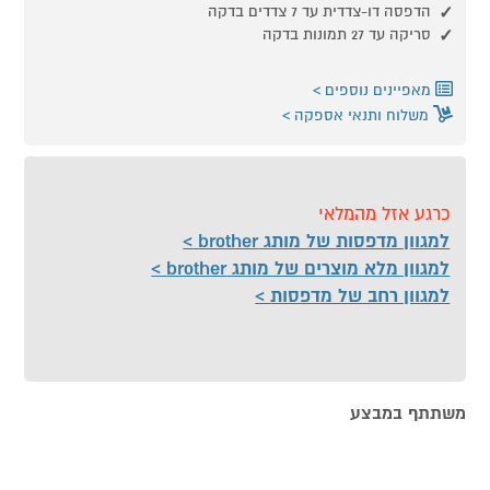
הדפסה דו-צדדית עד 7 צדדים בדקה
סריקה עד 27 תמונות בדקה
מאפיינים נוספים
משלוח ותנאי אספקה
כרגע אזל מהמלאי
למגוון מדפסות של מותג brother
למגוון מלא מוצרים של מותג brother
למגוון רחב של מדפסות
משתתף במבצע