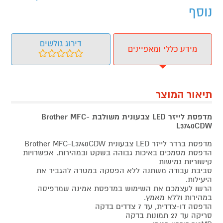
נוסף
דירוג גולשים
מידע כללי ומאפיינים
תיאור המוצר
מדפסת לייזר LED צבעונית
משולבת
Brother MFC-
L3740CDW
מדפסת ברדר לייזר LED צבעונית Brother MFC-L3740CDW
הדפסת מסמכים באיכות גבוהה בשקט ובמהירות. אפשרויות
קישוריות גמישות
סביבת עבודה משתנה ללא הפסקה במטרה להגביר את
היעילות.
הרשו לעצמכם את השימוש במדפסת אמינה שמדפיסה
במהירות וללא מאמץ.
הדפסה דו-צדדית, עד 7 צדדים בדקה
סריקה עד 27 תמונות בדקה