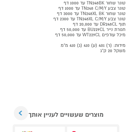
טונר שחור TN248BK עד 1000 דף
טונר צבע TN248 C/M/Y עד 1000 דף
טונר שחור TN248XL BK עד 3000 דף
טונר צבע TN248XL C/M/Y עד 2300 דף
תוף DR248CL עד 20,000 דף
חגורת נייר BU229CL עד 50,000 דף
מיכל עודפים WT229CL עד 50,000 דף
מידות: (ר) 401 (ע) 410 (ג) 410 מ"מ
משקל 20 ק"ג
Next
מוצרים שעשויים לעניין אותך