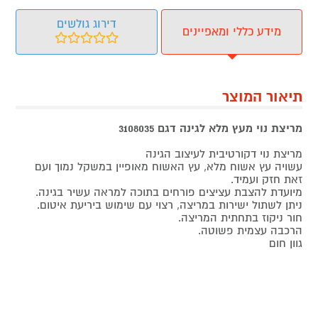
דירוג גולשים
מידע כללי ומאפיינים
תיאור המוצר
מריצת נוי מעץ מלא לגינה דגם 3108035
מריצת נוי דקורטיבית לעיצוב הגינה
עשויה עץ אשוח מלא, עץ האשוח מאופיין במשקל נמוך ועם
זאת חזק ועמיד.
מיועדת להצבת עציצים פורחים בתוכה למראה עשיר בגינה.
ניתן לשתול ישירות במריצה, רצוי עם שימוש ביריעת איטום.
חור ניקוז בתחתית המריצה.
הרכבה עצמית פשוטה.
גוון חום