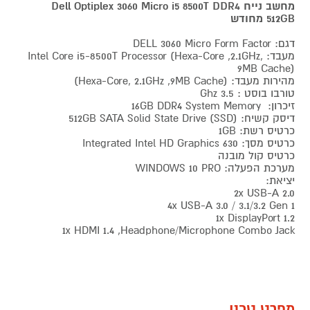
מחשב נייח Dell Optiplex 3060 Micro i5 8500T DDR4
512GB
מחודש
דגם: DELL 3060 Micro Form Factor
מעבד: Intel Core i5-8500T Processor (Hexa-Core ,2.1GHz,
9MB Cache)
מהירות מעבד: (Hexa-Core, 2.1GHz ,9MB Cache)
טורבו בוסט : 3.5 Ghz
זיכרון: 16GB DDR4 System Memory
דיסק קשיח: 512GB SATA Solid State Drive (SSD)
כרטיס רשת: 1GB
כרטיס מסך: Integrated Intel HD Graphics 630
כרטיס קול מובנה
מערכת הפעלה: WINDOWS 10 PRO
יציאת:
2x USB-A 2.0
4x USB-A 3.0 / 3.1/3.2 Gen 1
1x DisplayPort 1.2
1x HDMI 1.4 ,Headphone/Microphone Combo Jack
מפרט טכני