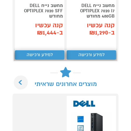
מחשב נייח DELL
מחשב נייח DELL
800 G2
OPTIPLEX 7020 SFF
OPTIPLEX 7020 I7
480GB מחודש
מחודש
480GB מחוד
קנה עכשיו
קנה עכשיו
קנה 
ב-₪1,290
ב-₪1,444
ב-₪1,490
למידע ורכישה
למידע ורכישה
ל
Next
מוצרים אחרונים שראיתי