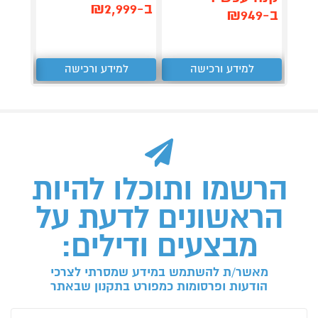
ב-₪2,999
ב-₪949
ב-₪2,449
למידע ורכישה
למידע ורכישה
ל
הרשמו ותוכלו להיות
הראשונים לדעת על
מבצעים ודילים:
מאשר/ת להשתמש במידע שמסרתי לצרכי
הודעות ופרסומות כמפורט בתקנון שבאתר