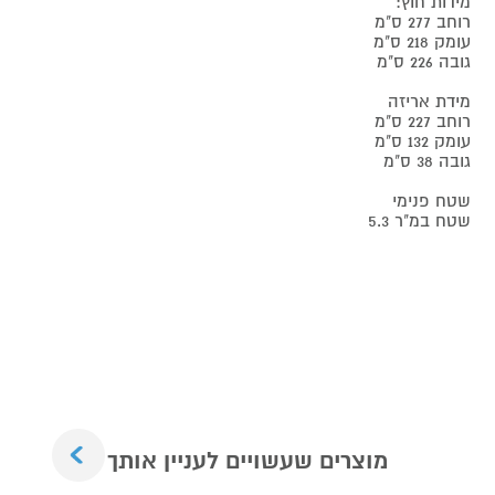
מידות חוץ:
רוחב 277 ס"מ
עומק 218 ס"מ
גובה 226 ס"מ
מידת אריזה
רוחב 227 ס"מ
עומק 132 ס"מ
גובה 38 ס"מ
שטח פנימי
שטח במ"ר 5.3
Next
מוצרים שעשויים לעניין אותך