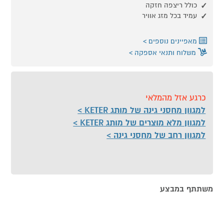
כולל ריצפה חזקה
עמיד בכל מזג אוויר
מאפיינים נוספים
משלוח ותנאי אספקה
כרגע אזל מהמלאי
למגוון מחסני גינה של מותג KETER
למגוון מלא מוצרים של מותג KETER
למגוון רחב של מחסני גינה
משתתף במבצע