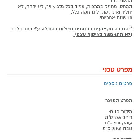
המאוחסנים.
המחסן מחוזק במתכות, עמיד בכל מזג אוויר, לא ידהה, לא
יחליד ואינו זקוק לתחזוקה כלל.
10 שנות אחריות!
* הרכבה מקצועית בתוספת תשלום בהובלה ע"י כתר בלבד
(לא תתאפשר באיסוף עצמי)
מפרט טכני
פרטים נוספים
מפרט המוצר
מידות פנים:
רוחב 264 ס"מ
עומק 201 ס"מ
גובה 219.8 ס"מ