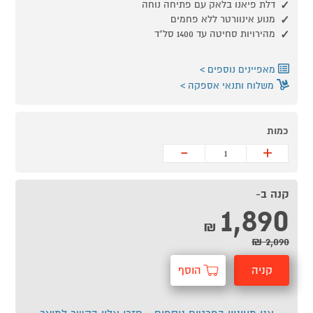
דלת פיאנו בלאק עם פתיחה נוחה
מנוע אינוורטר ללא פחמים
מהירויות סחיטה עד 1400 סל"ד
מאפיינים נוספים
משלוח ותנאי אספקה
כמות
-
+
קנה ב-
1,890
₪
2,090 ₪
קניה
הוסף
מהירה
לסל