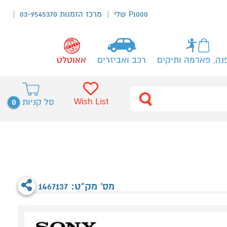
P1000 שלי
מרכז הזמנות 03-9545370
נה, פארמה ותיקים
רכב ואביזרים
אאוטלט
0
Wish List
סל קניות
מס' מק"ט: 1467137