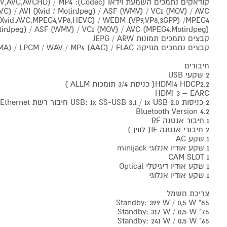
קודאקים נתמכים השמעת וידאו ( / MP4
) / AVI (Xvid / MotinJpeg) / ASF (WMV) / VC1 (MOV) / AVC
(Xvid,AVC,MPEG4,VP8,HEVC) / WEBM (VP9,VP8,3GPP) /MPEG4
tinJpeg) / ASF (WMV) / VC1 (MOV) / AVC (MPEG4,MotinJpeg) /
קבצים נתמכים תמונות JEPG / ARW
קבצים נתמכים מוזיקה MP3 / ASF (WMA) / LPCM / WAV / MP4 (AAC) / FLAC
חיבורים
2 שקעי USB
HDMI4 HDCP2.2( כניסת 3/4 תומכות ALLM )
HDMI 3 – EARC
2 כניסות USB: 1x SS-USB 3.1 / 1x USB 2.0 חיבור רשת Ethernet
Bluetooth Version 4.2
1 חיבור אנטנה RF
2 חיבורי אנטנה IF( לווין )
1 שקע AC
1 שקע אודיו אנלוגי minijack
1 CAM SLOT
1 שקע אודיו דיגיטלי Optical
1 שקע אודיו אנלוגי
צריכת חשמל
85" Standby: 399 W / 0,5 W
75" Standby: 317 W / 0,5 W
65" Standby: 241 W / 0,5 W