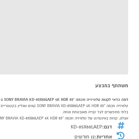
משתתף במבצע
למה כדאי לקנות טלוויזיה חכמה "85 SONY BRAVIA KD-85X80LAEP 4K HDR ב-P1000
בלתי מתפשרים לצד קנייה מאובטחת ונוחה.
אצלנו, קניות באינטרנט של טלוויזיה חכמה "85 SONY BRAVIA KD-85X80LAEP 4K HDR שוות לך פי אלף!
דגם:
KD-85X80LAEP
אחריות:
12 חודשים