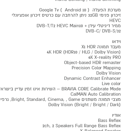
מערכת הפעלה ( Android 10 ) Google Tv
זיכרון פנימי 32GB ניתן להרחבה עם כרטיס זיכרון אופציונלי
HEVC
ממיר דיגיטלי עידן + DVB-T/T2 HEVC Main10
DVB-C/ DVB-S/32
וידאו
מעבד תמונה X1 HDR
(HDR10 / HLG / Dolby Vision) 4K HDR
4K X-reality PRO
Object-based HDR remaster
Precision Color Mapping
Dolby Vision
Dynamic Contrast Enhancer
Live color
BRAVIA CORE Calibrate Mode – השירות אינו זמין עדיין בישראל
CalMAN Auto Calibration
מצבי תמונה משתנים Bright, Standard, Cinema, , Game, גרפיקה, צילום, אישי,
Dolby Vision (Bright / Bright / Dark)
אודיו
Bass Reflex
2ch, 2 Speakers Full Range Bass Reflex