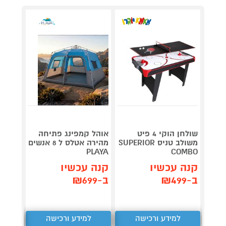
שולחן הוקי 4 פיט
אוהל קמפינג פתיחה
טאבון
משולב טניס SUPERIOR
מהירה אטלס ל 8 אנשים
דג
rno 13
PLAYA
COMBO
קנה עכשיו
קנה עכשיו
קנה 
ב-₪499
ב-₪699
ב-₪1,490
למידע ורכישה
למידע ורכישה
ל