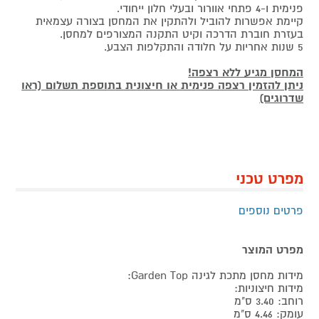
פנימית ו-4 פתחי אוורור ובעלי חלון ייחודי.
קיימת אפשרות להוביל ולהתקין את המחסן בצורה עצמאית
בעזרת חוברת הדרכה וקיט התקנה המצורפים למחסן.
5 שנות אחריות על חלודה והתקלפות הצבע.
המחסן מגיע ללא רצפה!
ניתן להזמין רצפה פנימית או חיצונית בתוספת תשלום (ראו
שדרוגים)
מפרט טכני
פרטים נוספים
מפרט המוצר
מידות מחסן מתכת לגינה Garden Top:
מידות חיצוניות:
רוחב: 3.40 ס"מ
עומק: 4.46 ס"מ