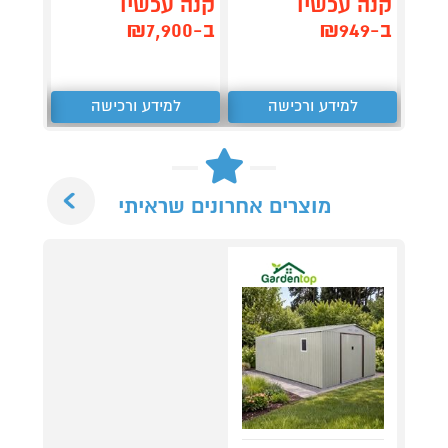
קנה עכשיו
קנה עכשיו
קנה 
ב-₪949
ב-₪7,900
ב-₪2,449
למידע ורכישה
למידע ורכישה
ל
Next
מוצרים אחרונים שראיתי