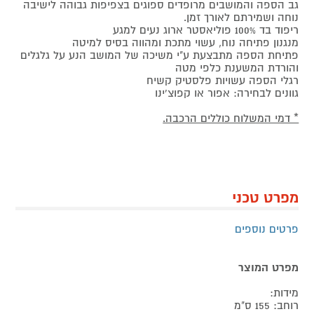
גב הספה והמושבים מרופדים ספוגים בצפיפות גבוהה לישיבה
נוחה ושמירתם לאורך זמן.
ריפוד בד 100% פוליאסטר ארוג נעים למגע
מנגנון פתיחה נוח, עשוי מתכת ומהווה בסיס למיטה
פתיחת הספה מתבצעת ע"י משיכה של המושב הנע על גלגלים
והורדת המשענת כלפי מטה
רגלי הספה עשויות פלסטיק קשיח
גוונים לבחירה: אפור או קפוצ'ינו
* דמי המשלוח כוללים הרכבה.
מפרט טכני
פרטים נוספים
מפרט המוצר
מידות:
רוחב: 155 ס"מ