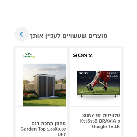
Next
מוצרים שעשויים לעניין אותך
טלוויזיה "55 SONY
V 140
K55S35B BRAVIA 3
מחסן מתכת דגם
Google Tv 4K
תדירא
Garden Top 1.63X0.89
DF7