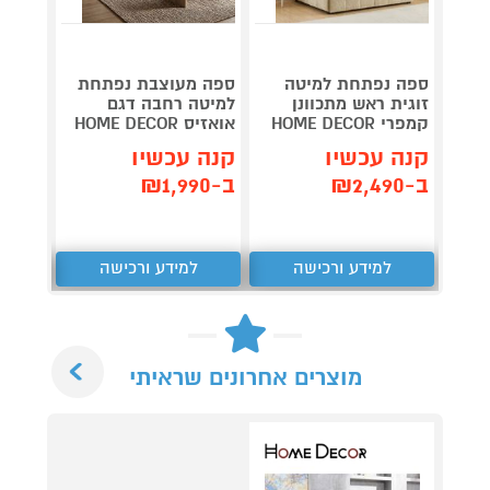
ספה נפתחת למיטה
ספה מעוצבת נפתחת
זוגית ראש מתכוונן
למיטה רחבה דגם
קמפרי HOME DECOR
אואזיס HOME DECOR
DECOR
קנה עכשיו
קנה עכשיו
קנה 
ב-₪2,490
ב-₪1,990
ב-₪1,890
למידע ורכישה
למידע ורכישה
ל
Next
מוצרים אחרונים שראיתי