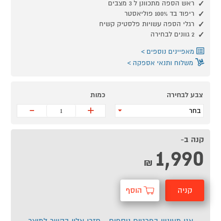
ראש הספה מתכוונן ל 3 מצבים
ריפוד בד 100% פוליאסטר
רגלי הספה עשויות פלסטיק קשיח
2 גוונים לבחירה
מאפיינים נוספים
משלוח ותנאי אספקה
צבע לבחירה
כמות
-
+
בחר
קנה ב-
1,990
₪
קניה
הוסף
מהירה
לסל
אני מעוניין בפרטים נוספים - חזרו אליי בקשר למוצר