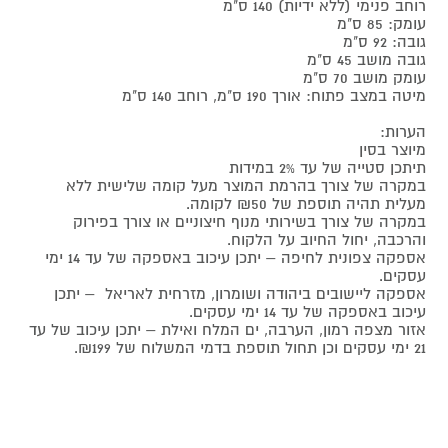
רוחב פנימי (ללא ידיות) 140 ס"מ
עומק: 85 ס"מ
גובה: 92 ס"מ
גובה מושב 45 ס"מ
עומק מושב 70 ס"מ
מיטה במצב פתוח: אורך 190 ס"מ, רוחב 140 ס"מ
הערות:
מיוצר בסין
תיתכן סטייה של עד 2% במידות
במקרה של צורך בהרמת המוצר מעל קומה שלישית ללא
מעלית תהיה תוספת של ₪50 לקומה.
במקרה של צורך בשירותי מנוף חיצוניים או צורך בפירוק
והרכבה, יחול החיוב על הלקוח.
אספקה צפונית לחיפה – יתכן עיכוב באספקה של עד 14 ימי
עסקים.
אספקה ליישובים ביהודה ושומרון, מזרחית לאריאל – יתכן
עיכוב באספקה של עד 14 ימי עסקים.
אזור מצפה רמון, הערבה, ים המלח ואילת – יתכן עיכוב של עד
21 ימי עסקים וכן תחול תוספת בדמי המשלוח של ₪199.