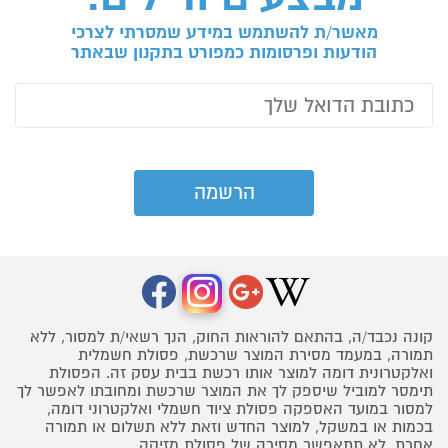
מאשר/ת להשתמש במידע שמסרתי לצרכי
הודעות ופרסומות כמפורט בתקנון שבאתר
קונה נכבד/ה, בהתאם להוראות החוק, הנך רשאי/ת למסור, ללא
תמורה, במעמד מסירת המוצר שרכשת, פסולת חשמלית
ואלקטרונית דומה למוצר אותו רכשת בבית עסק זה. הפסולת
תימסר למוביל שיספק לך את המוצר שרכשת ומחובתו לאפשר לך
למסור במועד האספקה פסולת ציוד חשמלי ואלקטרוני דומה,
בכמות או במשקל, למוצר החדש וזאת ללא תשלום או תמורה
אחרת. לא תתאפשר מסירה של פסולת מזיקה