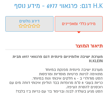
H.K דגם: פרגאווי 6977 - מידע נוסף
דירוג גולשים
מידע כללי ומאפיינים
תיאור המוצר
מערכת ישיבה אלומיניום פינתית דגם פרגוואי 6977 מבית
H.KLEIN‏
מערכת ישיבה פינתית מפנקת במיוחד
מתאימה לגינות פרטיות מוסדיות ומרפסות
הסט מודולרי ב - 4 חלקים איכותי ונוח במיוחד.
כריות בעובי 8 ס"מ מרופדות בבד הוליפן איכותי דוחה מים עם
רוכסנים להסרת הציפה.
הסט מגיע בשלדה לבנה ובריפוד בז' עם כריות ב'ז בלבד!