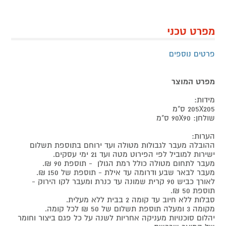
מפרט טכני
פרטים נוספים
מפרט המוצר
מידות:
205X205 ס"מ
שולחן: 90X90 ס"מ
הערות:
ההובלה מעבר לגבולות מטולה ועד ירוחם בתוספת תשלום
ישירות למוביל לפי הפירוט מטה ועד 21 ימי עסקים.
מעבר לתחום מטולה כולל רמת הגולן - תוספת 90 ₪.
מעבר לבאר שבע ודרומה עד אילת - תוספת של 150 ₪.
לאורך כביש 90 קרית שמונה עד כנרת ומעבר לקו הירוק -
תוספת 50 ₪.
סבלות ללא חיוב עד קומה 2 בבית ללא מעלית.
מקומה 3 ומעלה תוספת תשלום של 50 ₪ לכל קומה.
יהלום סוכנויות מעניקה אחריות לשנה על כל פגם ביצור וחומר