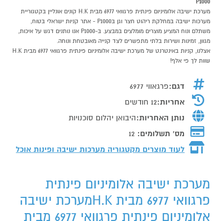
P1000
מערכת ישיבה אלומיניום פינתית פרגוואי 6977 מבית H.K קונים אונליין בקטגוריית
מערכות ישיבה במחלקת ריהוט חצר וגן בP1000 - אתר קניות ישראלי בטוח,
משתלם ונוח המציע מוצרים מומלצים במבצע. ב-P1000 אנו נותנים דגש על איכות,
מגוון, זמינות ושירות בלתי מתפשרים לצד קנייה מאובטחת ונוחה.
אצלנו, קניות באינטרנט של מערכת ישיבה אלומיניום פינתית פרגוואי 6977 מבית H.K
שוות לך פי אלף!
דגם:
פרגאווי 6977
אחריות:
12 חודשים
נותן האחריות:
היבואן יהלום סוכנויות
מס' תשלומים:
12
לעוד מוצרים מקטגוריה מערכות ישיבה ופינות אוכל
מערכת ישיבה אלומיניום פינתית
פרגוואי 6977 מבית H.Kמערכת ישיבה
אלומיניום פינתית פרגוואי 6977 מבית