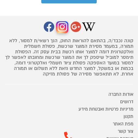
קונה נכבד/ה, בהתאם להוראות החוק, הנך רשאי/ת למסור, ללא
תמורה, במעמד מסירת המוצר שרכשת, פסולת חשמלית
ואלקטרונית דומה למוצר אותו רכשת בבית עסק זה. הפסולת
תימסר למוביל שיספק לך את המוצר שרכשת ומחובתו לאפשר לך
למסור במועד האספקה פסולת ציוד חשמלי ואלקטרוני דומה,
בכמות או במשקל, למוצר החדש וזאת ללא תשלום או תמורה
אחרת. לא תתאפשר מסירה של פסולת מזיקה
אודות החברה
דרושים
מדיניות פרטיות ואבטחת מידע
תקנון
מפת האתר
צור קשר