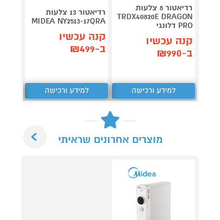
רדיאטור 8 צלעות
רדיאטור 13 צלעות
X-9F-
TRDX40820E DRAGON
MIDEA NY2513-17QRA
PRO דלונגי
2000W
קנה עכשיו
קנה עכשיו
קנה 
ב-₪499
ב-₪990
ב-₪249
למידע ורכישה
למידע ורכישה
ל
Next
מוצרים אחרונים שראיתי