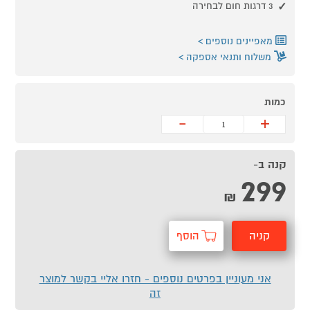
3 דרגות חום לבחירה
מאפיינים נוספים
משלוח ותנאי אספקה
כמות
-
+
קנה ב-
299
₪
קניה
הוסף
מהירה
לסל
אני מעוניין בפרטים נוספים - חזרו אליי בקשר למוצר
זה