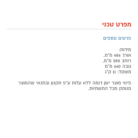
מפרט טכני
פרטים נוספים
מידות:
אורך 486 מ"מ,
רוחב 280 מ"מ,
גובה 640 מ"מ
משקל: 11 ק"ג
פינוי מוצר ישן דומה ללא עלות ע"פ תקנון ובתנאי שהמוצר
מנותק מכל התשתיות.