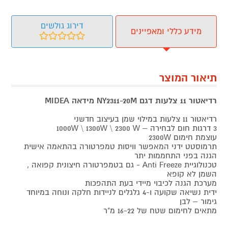
דירוג גולשים
מידע כללי ומאפיינים
תיאור המוצר
רדיאטור 11 צלעות דגם NY2311-20M מידאה MIDEA
רדיאטור 11 צלעות במילוי שמן בעיצוב חדשני
3 דרגות חום לבחירה – 1000W \ 1300W \ 2300 W
עוצמת חימום 2300W
תרמוסטט ידני המאפשר וויסות טמפרטורה בהתאמה אישית
הגנה בפני התחממות יתר
טכנולוגיית Anti Freeze - גם בטמפרטורה חיצונית קפואה ,
השמן לא קופא
מערכת הגנה לכיבוי מיידי בעת התהפכות
ידית נשיאה שקועה ו-4 גלגלים לניידות חלקה ונוחה במיוחד
גימור – לבן
מתאים לחימום שטח של 16-22 מ"ר